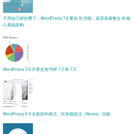
不用自己瞎折腾了，WordPress 7.0 要加 AI 功能，底层直接整合 AI 核
心基础架构
WordPress 7.0 不再支持 PHP 7.2 和 7.3
WordPress 6.9 全新协作模式：区块级批注（Notes）功能