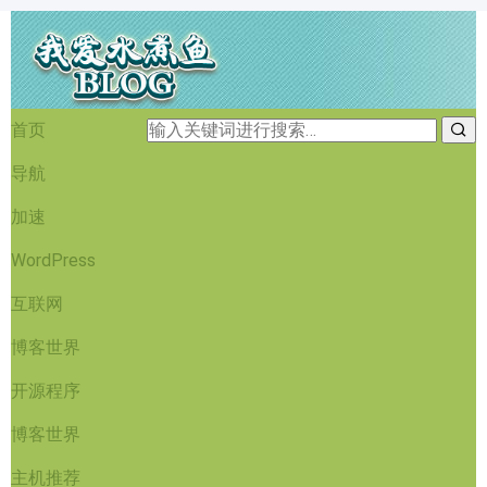
首页
导航
加速
WordPress
互联网
博客世界
开源程序
博客世界
主机推荐