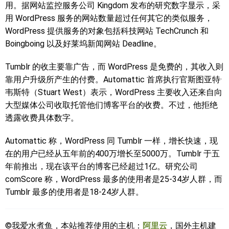
用。据网站监控服务公司 Kingdom 发布的研究数字显示，采
用 WordPress 服务的网站数量超过任何其它的类似服务，
WordPress 提供服务的对象包括科技网站 TechCrunch 和
Boingboing 以及好莱坞新闻网站 Deadline。
Tumblr 的收主要靠广告，而 WordPress 是免费的，其收入则
靠用户升级所产生的付费。Automattic 首席执行官斯图亚特·
韦斯特（Stuart West）表示，WordPress 主要收入还来自向
大型媒体公司收取托管他们博客平台的收费。不过，他拒绝
透露收费具体数字。
Automattic 称，WordPress 同 Tumblr 一样，增长快速，现
在的用户已经从五年前的400万增长至5000万。Tumblr 于五
年前推出，现在该平台的博客已经超过1亿。研究公司
comScore 称，WordPress 最多的使用者是25-34岁人群，而
Tumblr 最多的使用者是18-24岁人群。
©我爱水煮鱼，本站推荐使用的主机：
阿里云
，国外主机建