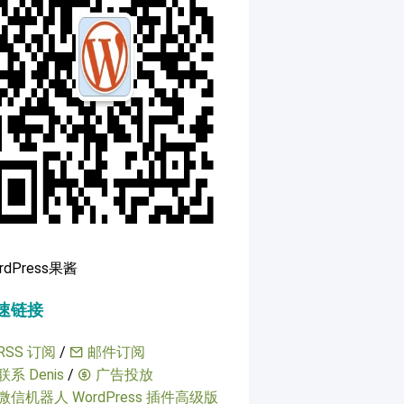
rdPress果酱
速链接
RSS 订阅
/
邮件订阅
联系 Denis
/
广告投放
微信机器人 WordPress 插件高级版