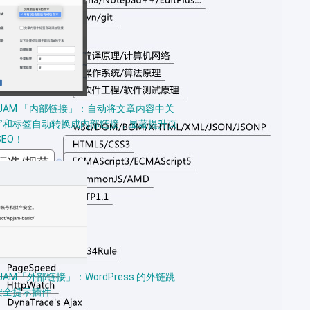
PJAM 「内部链接」：自动将文章内容中关
字和标签自动转换成内部链接，显著提升页
SEO！
JAM「外部链接」：WordPress 的外链跳
安全提示插件