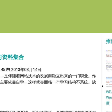
推
习资料集合
145
2013年08月14日
，是伴随着网站技术的发展而独立出来的一门职业。作
主要依靠自学，这样就会面临一个学习结构不系统、缺
W
Wo
度