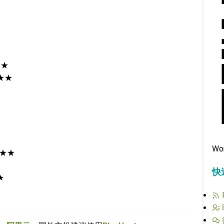
）
★
★★
Wo
★★
快
★