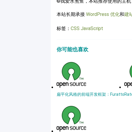
©我爱水煮鱼，本站推荐使用的主机
本站长期承接
WordPress 优化
和
建
标签：
CSS
JavaScript
你可能也喜欢
扁平化风格的前端开发框架：Furatto
Ra