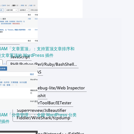
PJAM「文章置顶」：支持置顶文章排序和
文章置顶的 WordPress 插件
JAM「分类管理」：全能 WordPress 分类
理插件