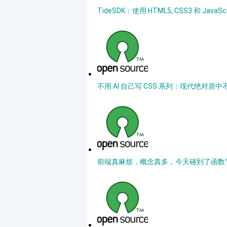
TideSDK：使用 HTML5, CSS3 和 Jav
不用 AI 自己写 CSS 系列：现代绝对居中不用
前端真麻烦，概念真多，今天碰到了函数节流（