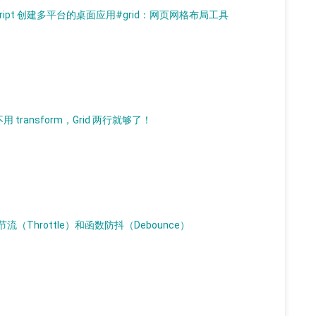
aScript 创建多平台的桌面应用
#grid：网页网格布局工具
 transform，Grid 两行就够了！
Throttle）和函数防抖（Debounce）