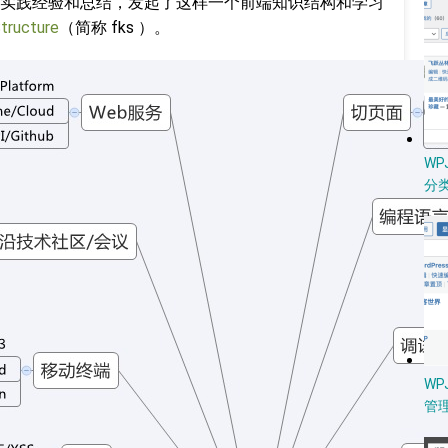
实践经验和总结，发起了这样一个前端知识结构和学习
tructure
（简称 fks ）。
W
分类
WP
管