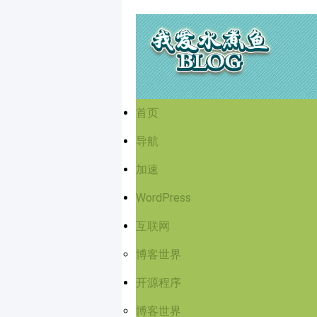
首页
导航
加速
WordPress
互联网
博客世界
开源程序
博客世界