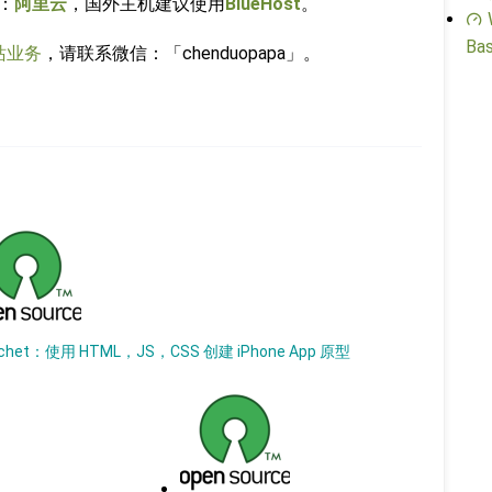
：
阿里云
，国外主机建议使用
BlueHost
。
Bas
站业务
，请联系微信：「chenduopapa」。
tchet：使用 HTML，JS，CSS 创建 iPhone App 原型