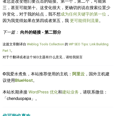
者总是改变他们要点击的链接。第一个，第二个，可能第
三，甚至可能第十。这变化很大，更确切的说在搜索位置少
许变化，对于我的站点，我不想
成为任何关键字的第一位
，
因为我觉得如果在第四或者第五，我
更可能得到流量
。
下一篇：
向外的链接 - 第二部分
这篇文章翻译自
Weblog Tools Collection
的
WP SEO Tips: Link Building
Part 1
。
对于个翻译或者这个SEO主题有什么意见，请给我留言
©我爱水煮鱼，本站推荐使用的主机：
阿里云
，国外主机建
议使用
BlueHost
。
本站长期承接
WordPress 优化
和
建站业务
，请联系微信：
「chenduopapa」。
你可能也喜欢