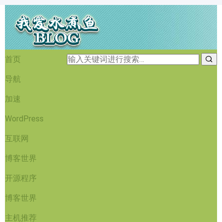
首页
导航
加速
WordPress
互联网
博客世界
开源程序
博客世界
主机推荐