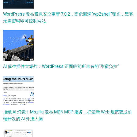
WordPress 发布紧急安全更新 7.0.2，高危漏洞“wp2shell”曝光，黑客
无需密码即可控制网站
AI 催生插件大爆炸：WordPress 正面临前所未有的“甜蜜负担”
拒绝 AI 幻觉！Mozilla 发布 MDN MCP 服务，把最新 Web 规范变成前
端开发的 AI 外挂大脑