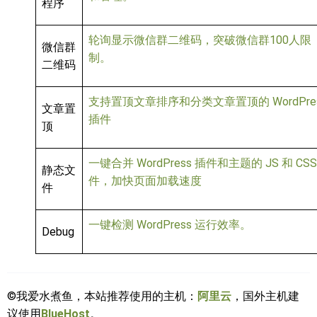
程序
轮询显示微信群二维码，突破微信群100人限
微信群
制。
二维码
支持置顶文章排序和分类文章置顶的 WordPre
文章置
插件
顶
一键合并 WordPress 插件和主题的 JS 和 CSS
静态文
件，加快页面加载速度
件
一键检测 WordPress 运行效率。
Debug
©我爱水煮鱼，本站推荐使用的主机：
阿里云
，国外主机建
议使用
BlueHost
。