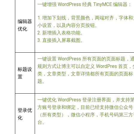
一键增强 WordPress 经典 TinyMCE 编辑器：
1. 增加下划线，背景颜色，两端对齐，字体和
编辑器
小设置，以及内容分页按钮。
优化
2. 新增插入表格功能。
3. 直接插入屏幕截图。
一键设置 WordPress 所有页面的页面标题，
规则方式让博主可以自定义 WordPres 首页，
标题设
类，文章类型，文章详情都所有页面的页面标
置
题。
一键优化 WordPress 登录注册界面，并支持
方账号登录和绑定，目前已经支持微信公众号
登录优
（所有类型），微信小程序，手机号码第三方
化
台。