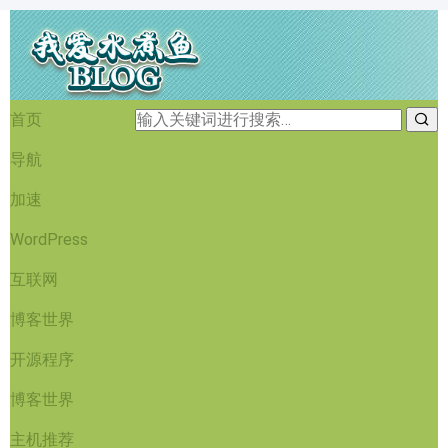
首页
导航
加速
WordPress
互联网
博客世界
开源程序
博客世界
主机推荐