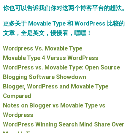
你也可以告诉我们你对这两个博客平台的想法。
更多关于 Movable Type 和 WordPress 比较的
文章，全是英文，慢慢看，嘿嘿！
Wordpress Vs. Movable Type
Movable Type 4 Versus WordPress
WordPress vs. Movable Type: Open Source
Blogging Software Showdown
Blogger, WordPress and Movable Type
Compared
Notes on Blogger vs Movable Type vs
Wordpress
WordPress Winning Search Mind Share Over