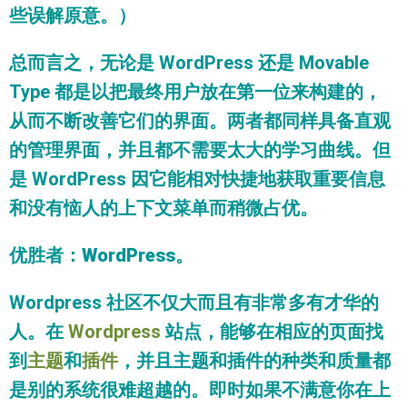
些误解原意。）
总而言之，无论是 WordPress 还是 Movable
Type 都是以把最终用户放在第一位来构建的，
从而不断改善它们的界面。两者都同样具备直观
的管理界面，并且都不需要太大的学习曲线。但
是 WordPress 因它能相对快捷地获取重要信息
和没有恼人的上下文菜单而稍微占优。
优胜者
：
WordPress
。
Wordpress 社区不仅大而且有非常多有才华的
人。在
Wordpress
站点，能够在相应的页面找
到
主题
和
插件
，并且主题和插件的种类和质量都
是别的系统很难超越的。即时如果不满意你在上