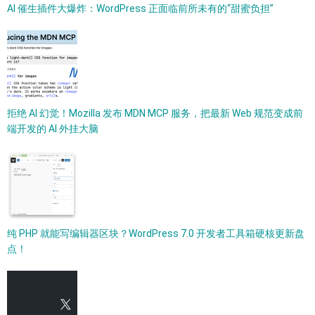
AI 催生插件大爆炸：WordPress 正面临前所未有的“甜蜜负担”
拒绝 AI 幻觉！Mozilla 发布 MDN MCP 服务，把最新 Web 规范变成前
端开发的 AI 外挂大脑
纯 PHP 就能写编辑器区块？WordPress 7.0 开发者工具箱硬核更新盘
点！