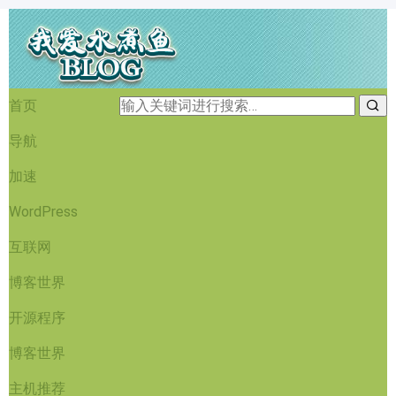
首页
导航
加速
WordPress
互联网
博客世界
开源程序
博客世界
主机推荐