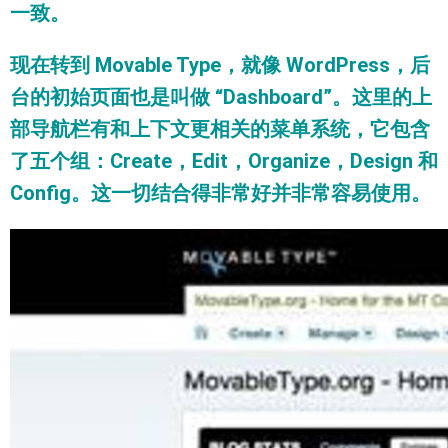
一致。
现在转到 Movable Type，就像 WordPress，后
台的初始页面也是叫做 “Dashboard”。这里的上
部导航栏有和上下文更相关的菜单系统，它包含
了五个组：Create，Edit，Organize，Design 和
Config。这一切结合得非常好并非常容易使用。