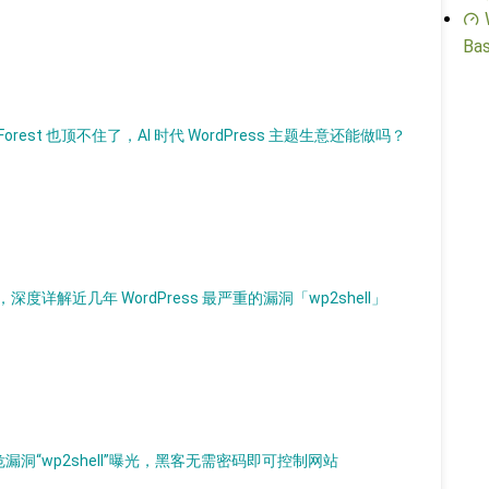
Bas
Forest 也顶不住了，AI 时代 WordPress 主题生意还能做吗？
解近几年 WordPress 最严重的漏洞「wp2shell」
，高危漏洞“wp2shell”曝光，黑客无需密码即可控制网站