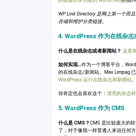
的链接目录功能到 WordPress
的插
WP Link Directory 是网上第
存储和维护分类链接。
4. WordPress 作为在线
什么是在线杂志或者新闻站？
这里
如何实现...
作为一个博客平台，Wor
的在线杂志/新闻站。Max Limp
WordPress 运行在线杂志和新闻站
你肯定也会喜欢这个：
漂亮的杂志样式
5. WordPress 作为 CMS
什么是 CMS？
CMS 是比较庞大
了，对于像我一样普通人来说任何方