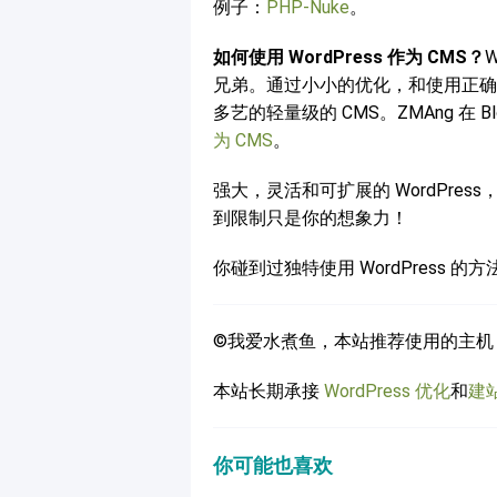
例子：
PHP-Nuke
。
如何使用 WordPress 作为 CMS？
兄弟。通过小小的优化，和使用正确的插
多艺的轻量级的 CMS。ZMAng 在 B
为 CMS
。
强大，灵活和可扩展的 WordPr
到限制只是你的想象力！
你碰到过独特使用 WordPress 
©我爱水煮鱼，本站推荐使用的主机
本站长期承接
WordPress 优化
和
建
你可能也喜欢