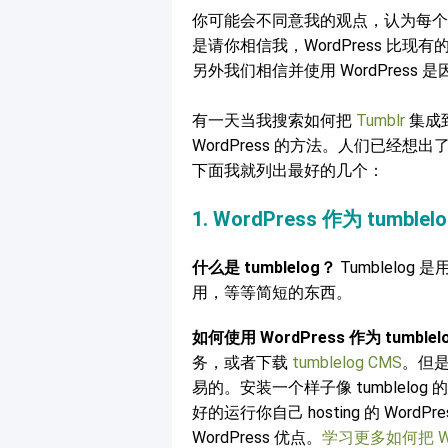
你可能会不同意我的观点，认为每个不把
是请你相信我，WordPress 比
另外我们相信并使用 WordPres
有一天当我搜索如何把
Tumblr
集成到
WordPress 的方法。人们已经想出
下面我就列出最好的几个：
1. WordPress 作为 tumblel
什么是 tumblelog？
Tumblelo
用，等等简短的东西。
如何使用 WordPress 作为 tumblel
务，或者下载
tumblelog CMS
。但是把
易的。安装一个样子像 tumblelog 的
好的运行你自己 hosting 的 Word
WordPress 优点。
学习更多如何把 Word