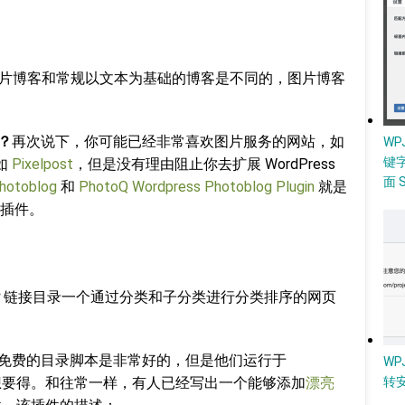
片博客和常规以文本为基础的博客是不同的，图片博客
客？
再次说下，你可能已经非常喜欢图片服务的网站，如
W
键
，如
Pixelpost
，但是没有理由阻止你去扩展 WordPress
面 
photoblog
和
PhotoQ Wordpress Photoblog Plugin
就是
插件。
？
链接目录一个通过分类和子分类进行分类排序的网页
免费的目录脚本是非常好的，但是他们运行于
WP
我们想要得。和往常一样，有人已经写出一个能够添加
漂亮
转