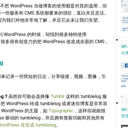
 WordPress 当做博客的使用都是对其的滥用，但
现有的一些服务和 CMS 系统都要来的强壮，直白并且灵活。
s 是因为我们对他非常地了解，并且它从未让我们失望。
 WordPress 的时候，却找到很多独特使用
了很多很有创造力的把 WordPress 改造成全面的 CMS，
W
分类
og
g 是用来记录一些简短的日志，分享链接，视频，图像，引
og？
虽然你可能会选择像
Tumblr
这样的 tumblelog 服
 WordPress 转成 tumblelog 或者迷你博客是非常容
WP
 WordPress 的主题，如
Typographic
，这样你就能很
管
Press 驱动的 tumblelog，并且拥有搜索功能和其他所有
Press 改造成 tumblelog
。