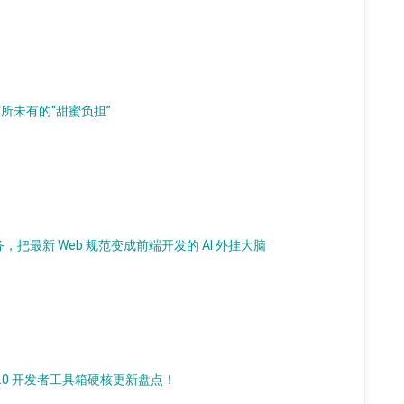
临前所未有的“甜蜜负担”
P 服务，把最新 Web 规范变成前端开发的 AI 外挂大脑
s 7.0 开发者工具箱硬核更新盘点！