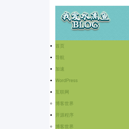
首页
导航
加速
WordPress
互联网
博客世界
开源程序
博客世界