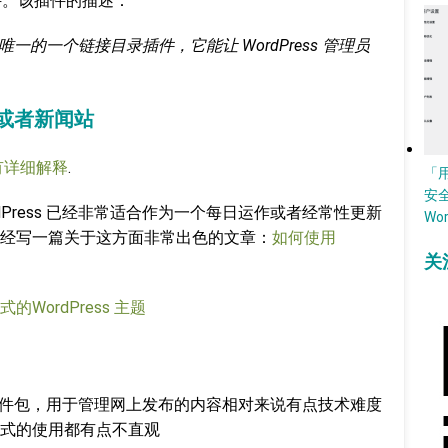
件。该插件的描述：
一个而且唯一的一个链接目录插件，它能让 WordPress 管理员
杂志或者新闻站
有详细解释
.
「
安
dPress 已经非常适合作为一个每日运作或者经常性更新
Wo
ag 已经写一篇关于这方面非常出色的文章：
如何使用
关
。
的WordPress 主题
的软件包，用于管理网上发布的内容相对来说有点技术难度
式的使用都有点不直观