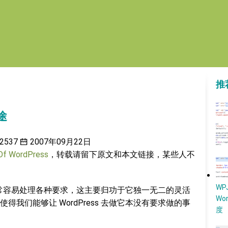
推
途
2537
2007年09月22日
 Of WordPress
，转载请留下原文和本文链接，某些人不
W
能够非常容易处理各种要求，这主要归功于它独一无二的灵活
Wo
我们能够让 WordPress 去做它本没有要求做的事
度