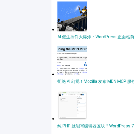
AI 催生插件大爆炸：WordPress 正面
拒绝 AI 幻觉！Mozilla 发布 MDN MC
纯 PHP 就能写编辑器区块？WordPres