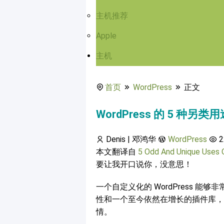
主机推荐
Apple
主机
首页
WordPress
正文
WordPress 的 5 种另类用
Denis | 邓鸿华
WordPress
2
本文翻译自
5 Odd And Unique Uses
要让我开口说你，没意思！
一个自定义化的 WordPress 
性和一个至今依然在增长的插件库，使得
情。