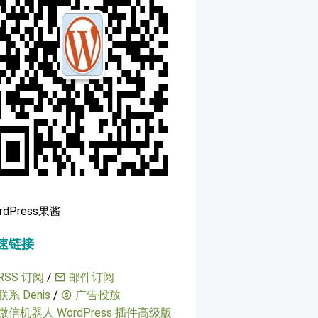
rdPress果酱
速链接
RSS 订阅
/
邮件订阅
联系 Denis
/
广告投放
微信机器人 WordPress 插件高级版