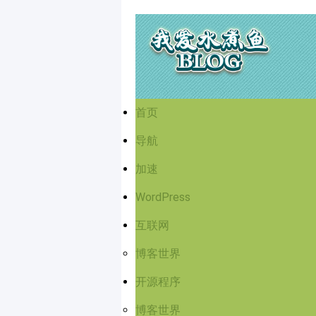
首页
导航
加速
WordPress
互联网
博客世界
开源程序
博客世界