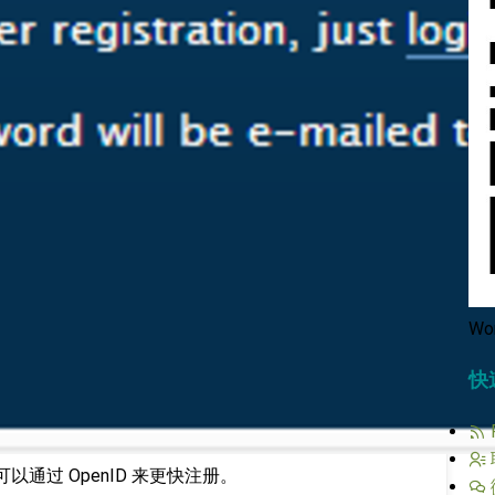
Wo
快
以通过 OpenID 来更快注册。