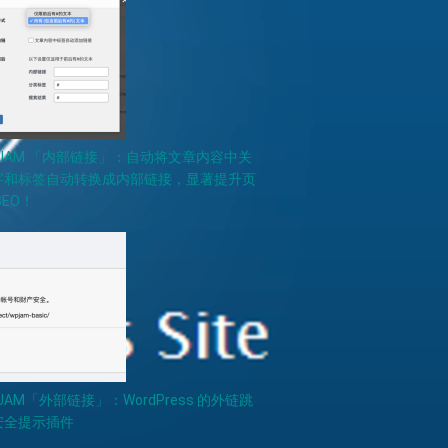
PJAM 「内部链接」：自动将文章内容中关
字和标签自动转换成内部链接，显著提升页
SEO！
JAM「外部链接」：WordPress 的外链跳
安全提示插件