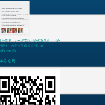
用户管理」：一键实现用户名称优化，用户
全增强，自定义头像等多项功能
rdPress 插件
注公众号