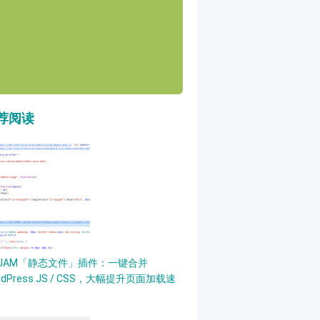
荐阅读
PJAM「静态文件」插件：一键合并
rdPress JS / CSS，大幅提升页面加载速