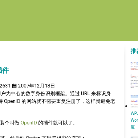
推
 插件
2631
2007年12月18日
户为中心的数字身份识别框架。通过 URL 来标识身
持 OpenID 的网站就不需要重复注册了，这样就避免老
W
Wo
ID，装个叫做
OpenID
的插件就可以了。
度