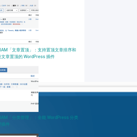
PJAM「文章置顶」：支持置顶文章排序和
文章置顶的 WordPress 插件
JAM「分类管理」：全能 WordPress 分类
理插件