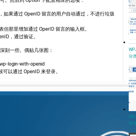
然后到 Option 下配置相应的选项：
选项是说，如果通过 OpenID 留言的用户自动通过，不进行垃圾
言表但那里增加通过 OperID 留言的输入框。
penID，通过验证。
W
深刻一些。偶贴几张图：
分类
可以通过 OpenID 来登录。
WP
管