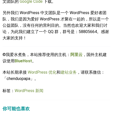
文团队的
Google Code
下载。
另外我们 WordPress 中文团队是一个 WordPress 爱好者团
队，我们是因为爱好 WordPress 才聚在一起的，所以是一个
公益团队，没有任何的营利目的。当然也欢迎大家和我们讨
论，为此我们建立了一个 QQ 群，群号是：58805664。感谢
大家的支持！
©我爱水煮鱼，本站推荐使用的主机：
阿里云
，国外主机建
议使用
BlueHost
。
本站长期承接
WordPress 优化
和
建站业务
，请联系微信：
「chenduopapa」。
标签：
WordPress 新闻
你可能也喜欢