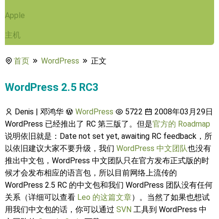
Apple
主机
首页
WordPress
正文
WordPress 2.5 RC3
Denis | 邓鸿华
WordPress
5722
2008年03月29日
WordPress 已经推出了 RC 第三版了。但是
官方的 Roadmap
说明依旧就是：Date not set yet, awaiting RC feedback，所
以依旧建议大家不要升级，我们
WordPress 中文团队
也没有
推出中文包，WordPress 中文团队只在官方发布正式版的时
候才会发布相应的语言包，所以目前网络上流传的
WordPress 2.5 RC 的中文包和我们 WordPress 团队没有任何
关系（详细可以查看
Leo 的这篇文章
）。当然了如果也想试
用我们中文包的话，你可以通过
SVN
工具到 WordPress 中