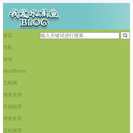
首页
导航
加速
WordPress
互联网
博客世界
开源程序
博客世界
主机推荐