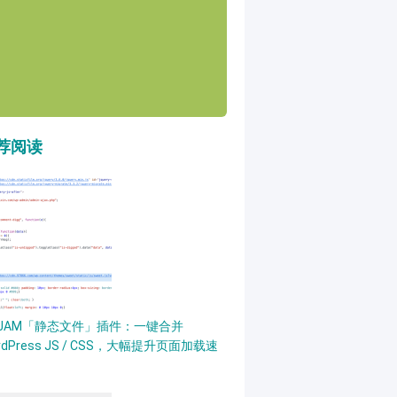
荐阅读
PJAM「静态文件」插件：一键合并
rdPress JS / CSS，大幅提升页面加载速