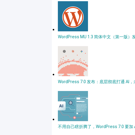
WordPress MU 1.3 简体中文（第一版
WordPress 7.0 发布：底层彻底打通
不用自己瞎折腾了，WordPress 7.0 要