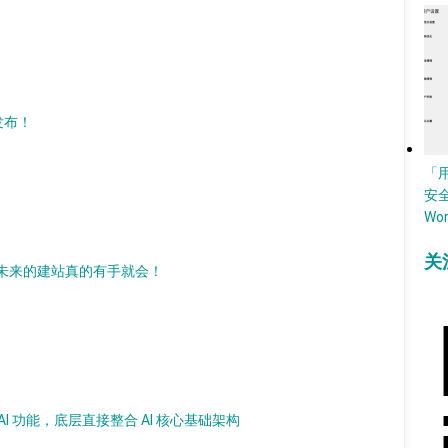
）发布！
「
安
Wo
关
 AI，未来的建站真的有手就会！
加 AI 功能，底层直接整合 AI 核心基础架构