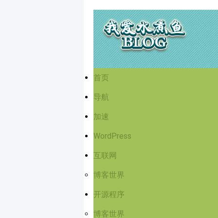
首页
导航
加速
WordPress
互联网
博客世界
开源程序
博客世界