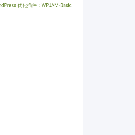
rdPress 优化插件：WPJAM-Basic