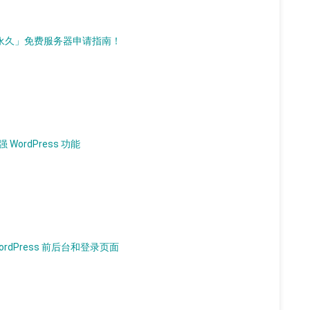
d）「永久」免费服务器申请指南！
 WordPress 功能
WordPress 前后台和登录页面