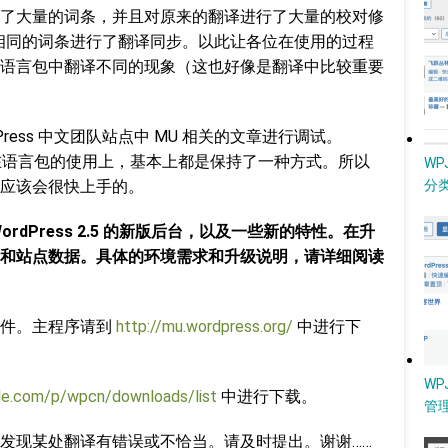
了大量的词条，并且对原来的翻译进行了大量的校对修
言包中相同的词条进行了翻译同步。以此让各位在使用的过程
语言包中翻译不同的现象（这也好像是翻译中比较重要
ress 中文团队站点中 MU 相关的文章进行调试。
程序，在语言包的使用上，基本上都是保持了一种方式。所以
W
应该会很快上手的。
分类
dPress 2.5 的新版后台，以及一些新的特性。在升
和站点数据。具体的环境需求和升级说明，请详细阅读
文件。主程序请到
http://mu.wordpress.org/
中进行下
WP
le.com/p/wpcn/downloads/list
中进行下载。
管
发现某处翻译有错误或不恰当。请及时提出。谢谢……