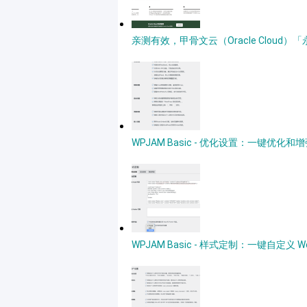
亲测有效，甲骨文云（Oracle Clou
WPJAM Basic - 优化设置：一键优化和增强
WPJAM Basic - 样式定制：一键自定义 