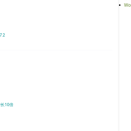
Wo
7.2
增长10倍