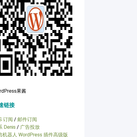
rdPress果酱
速链接
S 订阅
/
邮件订阅
 Denis
/
广告投放
机器人 WordPress 插件高级版