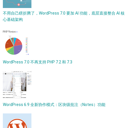
不用自己瞎折腾了，WordPress 7.0 要加 AI 功能，底层直接整合 AI 核
心基础架构
WordPress 7.0 不再支持 PHP 7.2 和 7.3
WordPress 6.9 全新协作模式：区块级批注（Notes）功能