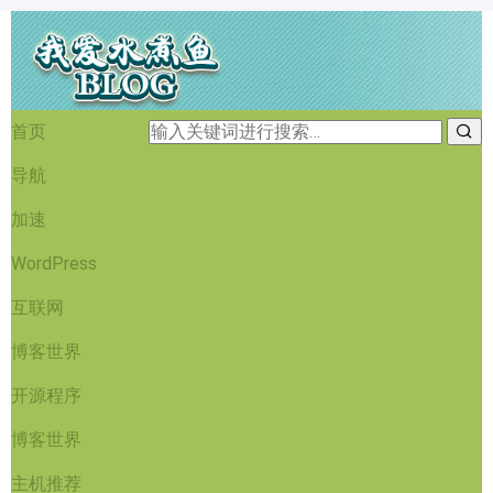
首页
导航
加速
WordPress
互联网
博客世界
开源程序
博客世界
主机推荐