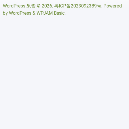
WordPress 果酱
© 2026.
粤ICP备2023092389号
. Powered
by
WordPress
&
WPJAM Basic
.