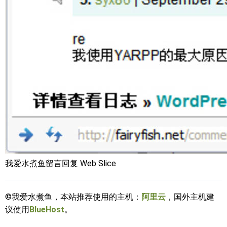
我爱水煮鱼留言回复 Web Slice
©我爱水煮鱼，本站推荐使用的主机：
阿里云
，国外主机建
议使用
BlueHost
。