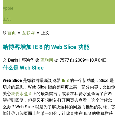
Apple
主机
首页
互联网
正文
给博客增加 IE 8 的 Web Slice 功能
Denis | 邓鸿华
互联网
7577
2009年10月04日
什么是 Web Slice
Web Slice
是微软牌最新浏览器
IE 8
的一个新功能，Slice 是
切片的意思，Web Slice 指的是网页上某一部分内容，比如你
关心
我爱水煮鱼
上的最新留言，或者在我爱水煮鱼留了言希
望得到回复，但是又不想时刻打开网页去查看，这个时候怎
么办？Web Slice 就是为了解决这样的问题而推出的功能，它
能让你订阅页面上的某一部分，让你直接在 IE 8 的收藏栏获