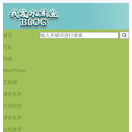
首页
导航
加速
WordPress
互联网
博客世界
开源程序
博客世界
主机推荐