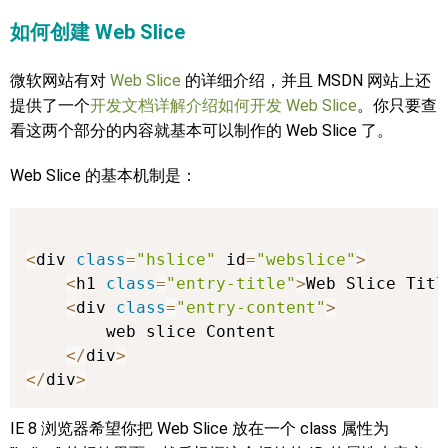
如何创建 Web Slice
微软网站有对
Web Slice
的详细介绍，并且 MSDN 网站上还
提供了一个
开发文档详解介绍如何开发 Web Slice
。你只要查
看这两个部分的内容就基本可以制作的 Web Slice 了。
Web Slice 的基本机制是：
<
div 
class
=
"hslice"
 id
=
"webslice"
>
<
h1 
class
=
"entry-title"
>
Web Slice Titl
<
div 
class
=
"entry-content"
>
        web slice Content

<
/
div
>
<
/
div
>
IE 8 浏览器希望你把 Web Slice 放在一个 class 属性为