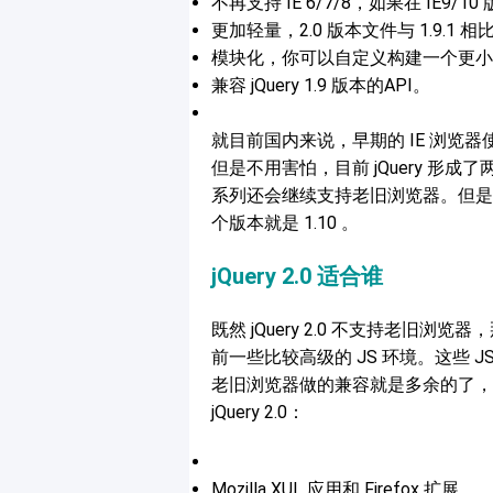
不再支持 IE 6/7/8，如果在 IE
更加轻量，2.0 版本文件与 1.9.
模块化，你可以自定义构建一个更小
兼容 jQuery 1.9 版本的API。
就目前国内来说，早期的 IE 浏览器使用
但是不用害怕，目前 jQuery 形成了两
系列还会继续支持老旧浏览器。但是这个
个版本就是 1.10 。
jQuery 2.0 适合谁
既然 jQuery 2.0 不支持老
前一些比较高级的 JS 环境。这些 JS 环
老旧浏览器做的兼容就是多余的了，
jQuery 2.0：
Mozilla XUL 应用和 Firefox 扩展