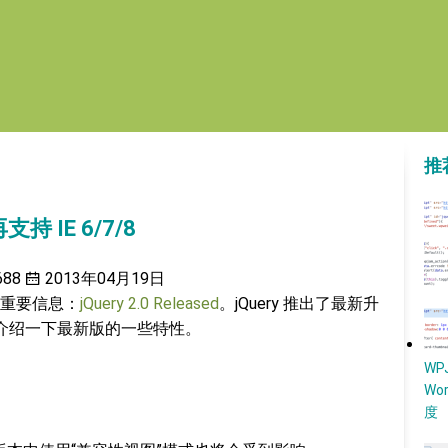
推
支持 IE 6/7/8
688
2013年04月19日
条重要信息：
jQuery 2.0 Released
。jQuery 推出了最新升
，介绍一下最新版的一些特性。
W
Wo
度