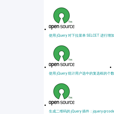
使用 jQuery 对下拉菜单 SELCET 进
使用 jQuery 统计用户选中的复选框的个
生成二维码的 jQuery 插件：jquery.qrcode