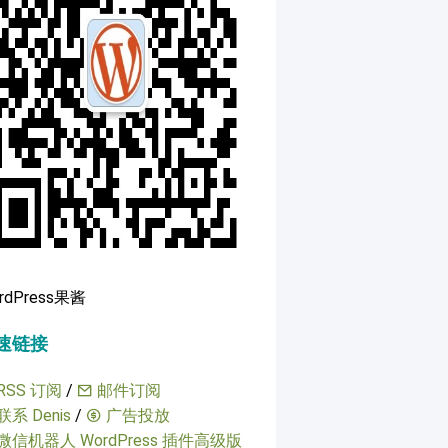
rdPress果酱
速链接
RSS 订阅
/
邮件订阅
联系 Denis
/
广告投放
微信机器人 WordPress 插件高级版