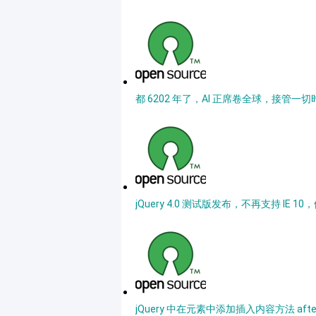
都 6202 年了，AI 正席卷全球，接管一切时，
jQuery 4.0 测试版发布，不再支持 IE
jQuery 中在元素中添加插入内容方法 after, app