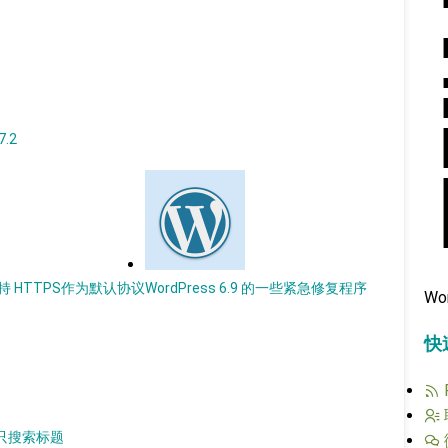
7.2
以支持 HTTPS作为默认协议
WordPress 6.9 的一些紧急修复程序
Wo
快
章只搜索标题