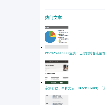
热门文章
WordPress SEO 宝典：让你的博客流量
亲测有效，甲骨文云（Oracle Clou