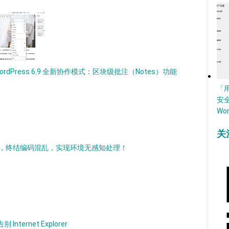
ordPress 6.9 全新协作模式：区块级批注（Notes）功能
「
安
Wo
关
持现代化改造，终结编码混乱，实现环境无感知处理！
nternet Explorer