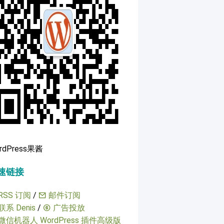
rdPress果酱
速链接
RSS 订阅
/
邮件订阅
联系 Denis
/
广告投放
微信机器人 WordPress 插件高级版