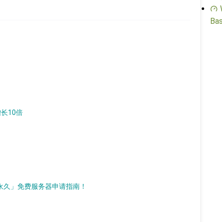
Bas
增长10倍
d）「永久」免费服务器申请指南！