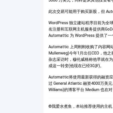
5000 万美元，同样是从其他投资
此次交易可能用于购买新股，但 Auto
WordPress 独立建站程序目前为
名注册和互联网主机服务提供商GoDad
Automattic 为 WordPre
Automattic 上周刚刚收购了内容网
Mullenweg)今年1月出任CE
杂志采访时，穆伦威格称他早就在为
成这一转变(他现在已经30岁)。
Automattic将使用最新获得的融资
过 General Atlantic 融资400
Williams)的博客平台 Medium 也在
©我爱水煮鱼，本站推荐使用的主机