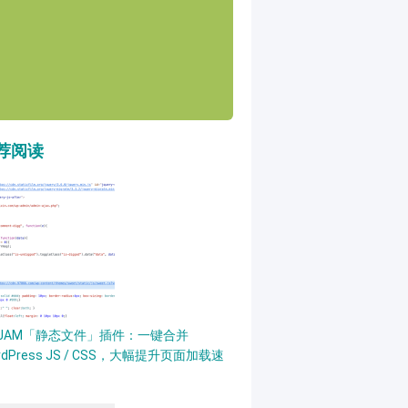
荐阅读
PJAM「静态文件」插件：一键合并
rdPress JS / CSS，大幅提升页面加载速