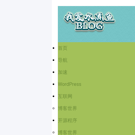
首页
导航
加速
WordPress
互联网
博客世界
开源程序
博客世界