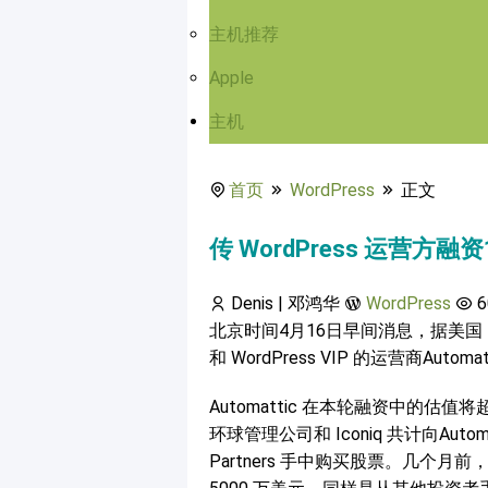
主机推荐
Apple
主机
首页
WordPress
正文
传 WordPress 运营方
Denis | 邓鸿华
WordPress
6
北京时间4月16日早间消息，据美国《财
和 WordPress VIP 的运营商Auto
Automattic 在本轮融资中的估
环球管理公司和 Iconiq 共计向Auto
Partners 手中购买股票。几个