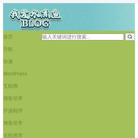
首页
导航
加速
WordPress
互联网
博客世界
开源程序
博客世界
主机推荐