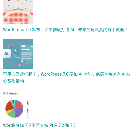
WordPress 7.0 发布：底层彻底打通 AI，未来的建站真的有手就会！
不用自己瞎折腾了，WordPress 7.0 要加 AI 功能，底层直接整合 AI 核
心基础架构
WordPress 7.0 不再支持 PHP 7.2 和 7.3