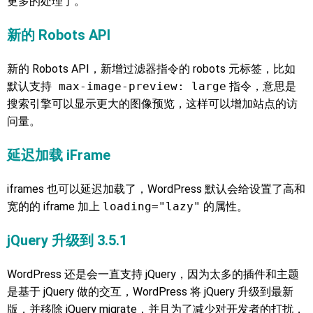
更多的处理了。
新的 Robots API
新的 Robots API，新增过滤器指令的 robots 元标签，比如
默认支持
max-image-preview: large
指令，意思是
搜索引擎可以显示更大的图像预览，这样可以增加站点的访
问量。
延迟加载 iFrame
iframes 也可以延迟加载了，WordPress 默认会给设置了高和
宽的的 iframe 加上
loading="lazy"
的属性。
jQuery 升级到 3.5.1
WordPress 还是会一直支持 jQuery，因为太多的插件和主题
是基于 jQuery 做的交互，WordPress 将 jQuery 升级到最新
版，并移除 jQuery migrate，并且为了减少对开发者的打扰，