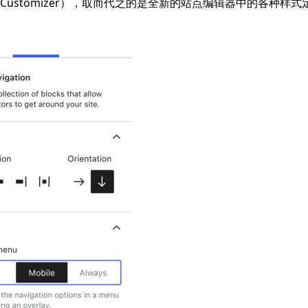
Customizer），取而代之的是全新的站点编辑器中的各种样