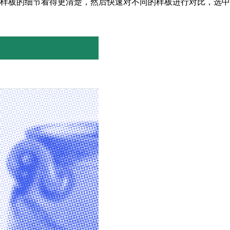
样板的细节看得更清楚，
然后快速对不同的样板进行对比，选中