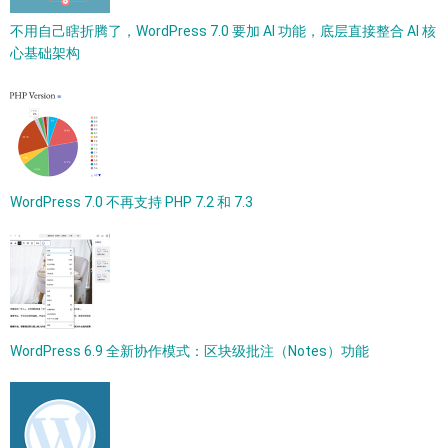
不用自己瞎折腾了，WordPress 7.0 要加 AI 功能，底层直接整合 AI 核
心基础架构
WordPress 7.0 不再支持 PHP 7.2 和 7.3
WordPress 6.9 全新协作模式：区块级批注（Notes）功能