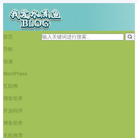
首页
导航
加速
WordPress
互联网
博客世界
开源程序
博客世界
主机推荐