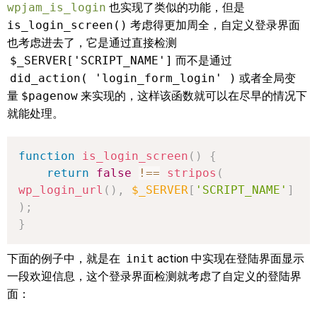
wpjam_is_login
也实现了类似的功能，但是
is_login_screen()
考虑得更加周全，自定义登录界面
也考虑进去了，它是通过直接检测
$_SERVER['SCRIPT_NAME']
而不是通过
did_action( 'login_form_login' )
或者全局变
量
$pagenow
来实现的，这样该函数就可以在尽早的情况下
就能处理。
function
is_login_screen
(
)
{
return
false
!==
stripos
(
wp_login_url
(
)
,
$_SERVER
[
'SCRIPT_NAME'
]
)
;
}
下面的例子中，就是在
init
action 中实现在登陆界面显示
一段欢迎信息，这个登录界面检测就考虑了自定义的登陆界
面：