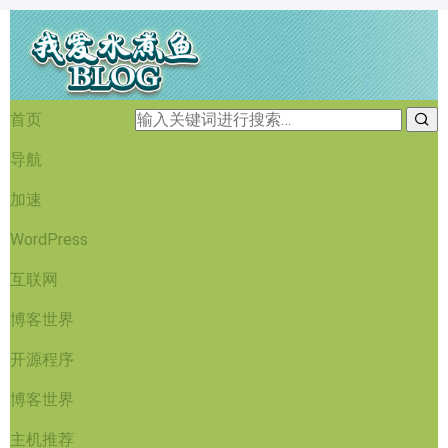
首页
导航
加速
WordPress
互联网
博客世界
开源程序
博客世界
主机推荐