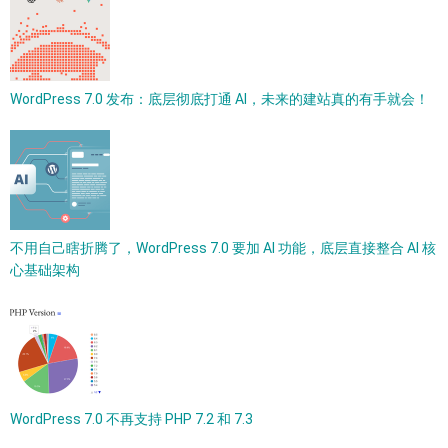
WordPress 7.0 发布：底层彻底打通 AI，未来的建站真的有手就会！
不用自己瞎折腾了，WordPress 7.0 要加 AI 功能，底层直接整合 AI 核
心基础架构
WordPress 7.0 不再支持 PHP 7.2 和 7.3