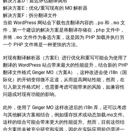
解决方案D：延迟评估翻译调用
解决方案E：优化/重写现有的 MO 解析器
解决方案F：拆分翻译文件
当前 WordPress 网站会下载包含翻译内容的
.po
和
.mo
文
件，第一个建议的解决方案是将翻译存储在
.php
文件中，
并将
.mo
文件作为备选方案，这是因为 PHP 加载并执行另
一个 PHP 文件将是一种更快的方法。
对现有翻译解析器（方案E）进行优化和重写可能会为使用了
翻译的 WordPress 站点带来最大的性能提升，结合新的 PHP
翻译文件格式 Ginger MO（方案A），这种改进会使 i18n（国
际化）的开销变得微不足道，从而提高网站性能，然而，在
引入新文件格式时，也需要考虑可能带来的风险，如兼容性
问题或对现有功能的影响。
此外，使用了 Ginger MO 这样改进后的 i18n 库，还可以考虑
与其他解决方案相结合，例如缓存技术或动态加载.mo文件。
这样的组合可能会带来更大的性能提升。然而，目前这些结
合方案尚未被充分研究和实践，因此在实际应用前仍需进一