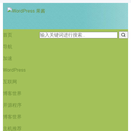
首页
导航
加速
WordPress
互联网
博客世界
开源程序
博客世界
主机推荐