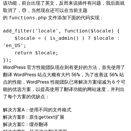
该功能，前台出现了英文，反而来说插件有问题，我后面就
取消了，😓，当然现在还可以在当前主题
的
functions.php
文件添加下面的代码实现：
add_filter('locale', function($locale) {

    $locale = ( is_admin() ) ? $locale : 
'en_US';

    return $locale;

});
WordPress 官方性能团队现在则有更好的方法，首先使用了
翻译 WordPress 站点大概有大约 56%，为了改善这 56% 站
点的性能，WordPress 性能团队已将解决方案缩减为 6 个可
能的优选方案，以提高使用了翻译功能的网站速度，并列出
了每个方案的优缺点：
解决方案A：使用不同的文件格式
解决方案B：原生gettext扩展
解决方案C：缓存翻译