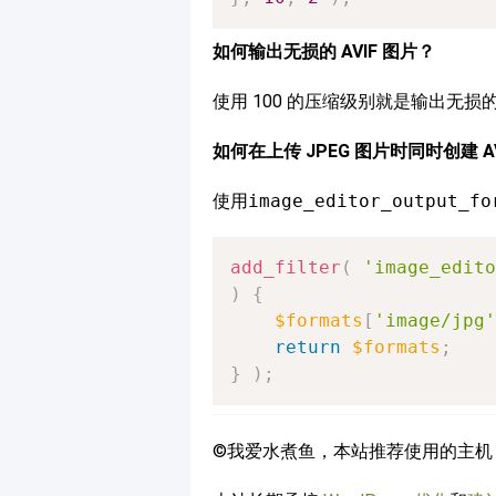
如何输出无损的 AVIF 图片？
使用 100 的压缩级别就是输出无损的 
如何在上传 JPEG 图片时同时创建 AV
使用
image_editor_output_fo
add_filter
(
'image_edito
)
{
$formats
[
'image/jpg'
return
$formats
;
}
)
;
©我爱水煮鱼，本站推荐使用的主机