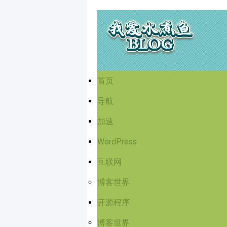
首页
导航
加速
WordPress
互联网
博客世界
开源程序
博客世界