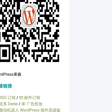
rdPress果酱
速链接
RSS 订阅
/
邮件订阅
联系 Denis
/
广告投放
微信机器人 WordPress 插件高级版