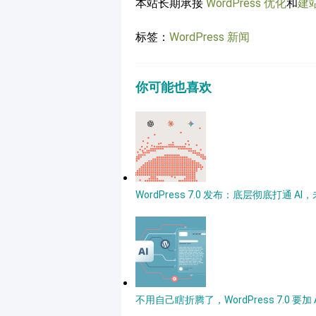
本站长期承接
WordPress 优化
和
建
标签：
WordPress 新闻
你可能也喜欢
WordPress 7.0 发布：底层彻底打通
不用自己瞎折腾了，WordPress 7.0 要