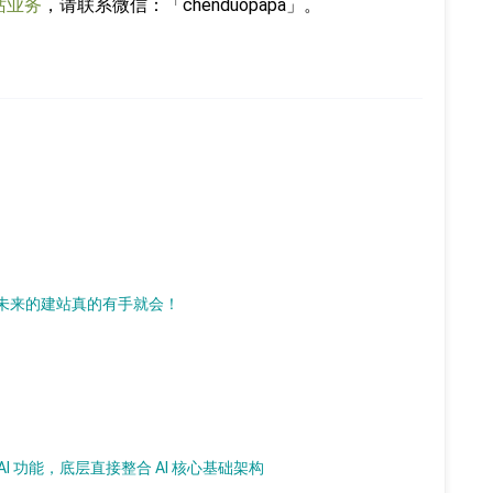
站业务
，请联系微信：「chenduopapa」。
 AI，未来的建站真的有手就会！
加 AI 功能，底层直接整合 AI 核心基础架构