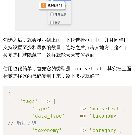
勾选之后，就会显示到上面「下拉选择框」中，并且同样也
支持设置至少和最多的数量，选好之后点击人地方，这个下
拉复选框就隐藏了，这样就能大大节省界面：
使用也很简单，首先它的类型是：
mu-select
，其实把上面
标签选择器的代码复制下来，改下类型就好了
[
'tags'
=>
[
'type'
=>
'mu-select'
,
'data_type'
=>
'taxonomy'
,
// 数据类型
'taxonomy'
=>
'category'
,