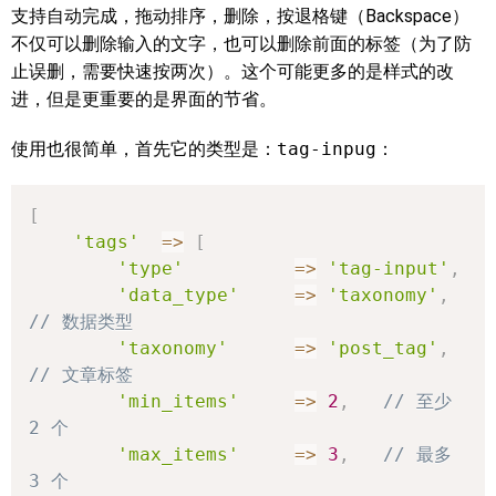
支持自动完成，拖动排序，删除，按退格键（Backspace）
不仅可以删除输入的文字，也可以删除前面的标签（为了防
止误删，需要快速按两次）。这个可能更多的是样式的改
进，但是更重要的是界面的节省。
使用也很简单，首先它的类型是：
tag-inpug
：
[
'tags'
=>
[
'type'
=>
'tag-input'
,
'data_type'
=>
'taxonomy'
,
// 数据类型
'taxonomy'
=>
'post_tag'
,
// 文章标签
'min_items'
=>
2
,
// 至少 
2 个
'max_items'
=>
3
,
// 最多 
3 个