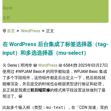
Apple
主机
首页
WordPress
正文
在 WordPress 后台集成了标签选择器（tag-
input）和多选选择器（mu-select）
Denis | 邓鸿华
WordPress
6584
2025年03月27日
使用过 #WPJAM Basic# 的同学都知道，WPJAM Basic 集成
了多个字段组件，这些组件都是后台定义一下，然后前段就
能够渲染，并且提交的时候也会根据类型进行验证和处理，
反正就是我通过
前后端双修
的模式将字段设置这块做到了最
简洁了。😁
比如多个输入框（类型：
mu-text
），在「CDN 加速」里的