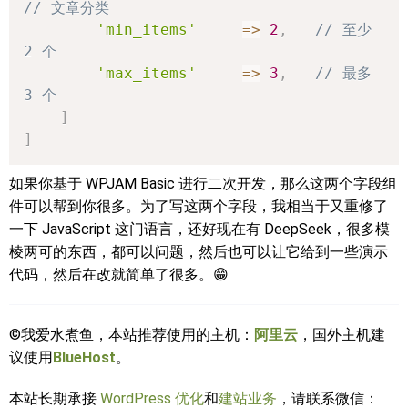
// 文章分类
'min_items'
=>
2
,
// 至少 
2 个
'max_items'
=>
3
,
// 最多 
3 个
]
]
如果你基于 WPJAM Basic 进行二次开发，那么这两个字段组
件可以帮到你很多。为了写这两个字段，我相当于又重修了
一下 JavaScript 这门语言，还好现在有 DeepSeek，很多模
棱两可的东西，都可以问题，然后也可以让它给到一些演示
代码，然后在改就简单了很多。😁
©我爱水煮鱼，本站推荐使用的主机：
阿里云
，国外主机建
议使用
BlueHost
。
本站长期承接
WordPress 优化
和
建站业务
，请联系微信：