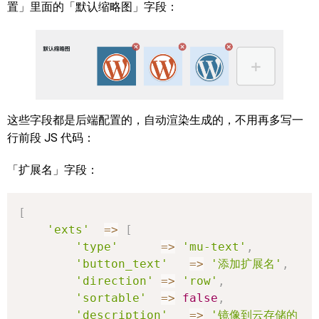
置」里面的「默认缩略图」字段：
这些字段都是后端配置的，自动渲染生成的，不用再多写一
行前段 JS 代码：
「扩展名」字段：
[
'exts'
=>
[
'type'
=>
'mu-text'
,
'button_text'
=>
'添加扩展名'
,
'direction'
=>
'row'
,
'sortable'
=>
false
,
'description'
=>
'镜像到云存储的