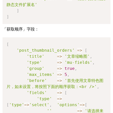
静态文件扩展名'
]
]
「获取顺序」字段：
[
'post_thumbnail_orders'
=>
[
'title'
=>
'文章缩略图'
,
'type'
=>
'mu-fields'
,
'group'
=>
true
,
'max_items'
=>
5
,
'before'
=>
'首先使用文章特色图
片，如未设置，将按照下面的顺序获取：<br />'
,
'fields'
=>
[
'type'
=>
[
'type'
=>
'select'
,
'options'
=>
[
''
=>
'请选择来