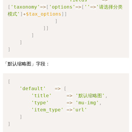
[
'taxonomy'
=>
[
'options'
=>
[
''
=>
'请选择分类
模式'
]
+
$tax_options
]
]
]
]
]
]
]
]
「默认缩略图」字段：
[
'default'
=>
[
'title'
=>
'默认缩略图'
,
'type'
=>
'mu-img'
,
'item_type'
=>
'url'
]
]