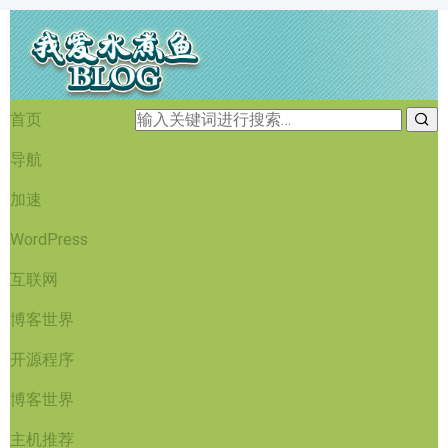
首页
导航
加速
WordPress
互联网
博客世界
开源程序
博客世界
主机推荐