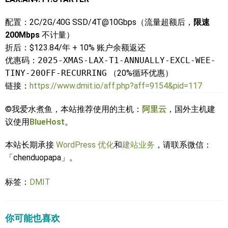
配置：2C/2G/40G SSD/4T@10Gbps（流量超额后，
限速
200Mbps
不计量）
折后：$123.84/年 + 10% 账户余额返还
优惠码：
2025-XMAS-LAX-T1-ANNUALLY-EXCL-WEE-
TINY-20OFF-RECURRING
（20%循环优惠）
链接：
https://www.dmit.io/aff.php?aff=9154&pid=117
©我爱水煮鱼，本站推荐使用的主机：
阿里云
，国外主机建
议使用
BlueHost
。
本站长期承接
WordPress 优化
和
建站业务
，请联系微信：
「chenduopapa」。
标签：
DMIT
你可能也喜欢