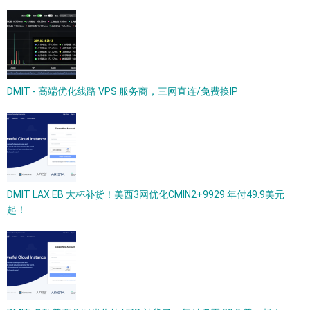
DMIT - 高端优化线路 VPS 服务商，三网直连/免费换IP
DMIT LAX.EB 大杯补货！美西3网优化CMIN2+9929 年付49.9美元
起！