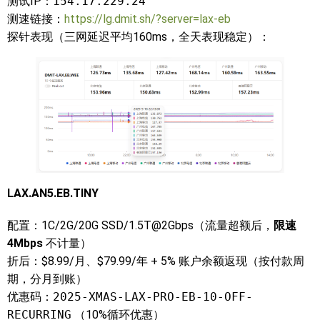
测试IP：
154.17.229.24
测速链接：
https://lg.dmit.sh/?server=lax-eb
探针表现（三网延迟平均160ms，全天表现稳定）：
LAX.AN5.EB.TINY
配置：1C/2G/20G SSD/1.5T@2Gbps（流量超额后，
限速
4Mbps
不计量）
折后：$8.99/月、$79.99/年 + 5% 账户余额返现（按付款周
期，分月到账）
优惠码：
2025-XMAS-LAX-PRO-EB-10-OFF-
RECURRING
（10%循环优惠）