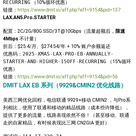
RECURRING
（10%循环优惠）
链接：
https://www.dmit.io/aff.php?aff=9154&pid=137
LAX.AN5.Pro.STARTER
配置：2C/2G/80G SSD/3T@10Gbps（流量超额后，
限速
4Mbps
不计量）
折后：$25.4/月、$274.54/年 + 10% 账户余额返还
优惠码：
2025-XMAS-LAX-PRO-EB-ANNUALLY-
STARTER-AND-HIGHER-15OFF-RECURRING
（15%循环
优惠）
链接：
https://www.dmit.io/aff.php?aff=9154&pid=56
DMIT LAX EB 系列（9929&CMIN2 优化线路）
美西三网优化回程，电信联通 9929+移动 CMIN2 ，与Pro系
列相比，使用了联通和移动的精品线路（成本些许降低），
提供了更多的流量，线路表现依然不俗！（甚至移动、联通
走的自家精品，有时候表现比三网 CN2GIA 更好）