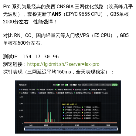
Pro 系列为最经典的美西 CN2GIA 三网优化线路（晚高峰几乎
无波动），套餐更新了
AN5
（EPYC 9655 CPU），GB5单核
2000分左右，性能强悍！
对比 RN、CC、国内轻量云等入门级VPS（E5 CPU），GB5
单核在600分左右。
测试IP：
154.17.30.96
测速链接：
https://lg.dmit.sh/?server=lax-pro
探针表现（三网延迟平均160ms，全天表现稳定）：