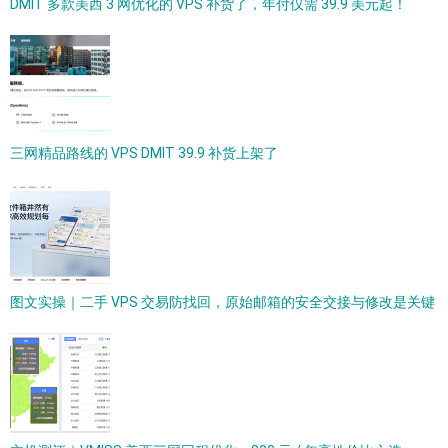
DMIT 多款美西 3 网优化的 VPS 补货了，年付仅需 39.9 美元起！
三网精品路线的 VPS DMIT 39.9 补货上架了
图文实操｜二手 VPS 交易防找回，原始邮箱的安全交接与修改是关键