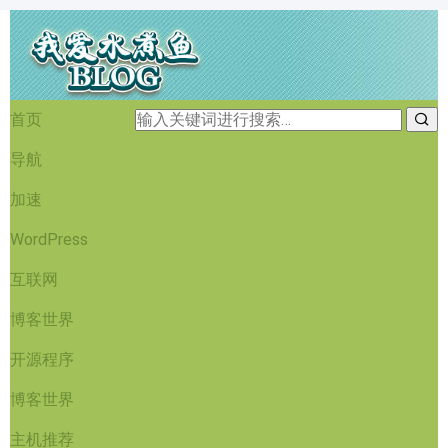
首页
导航
加速
WordPress
互联网
博客世界
开源程序
博客世界
主机推荐