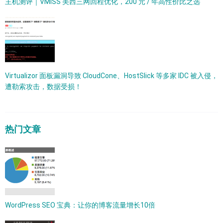
主机测评｜VMISS 美西三网回程优化，200 元 / 年高性价比之选
Virtualizor 面板漏洞导致 CloudCone、HostSlick 等多家 IDC 被入侵，
遭勒索攻击，数据受损！
热门文章
WordPress SEO 宝典：让你的博客流量增长10倍