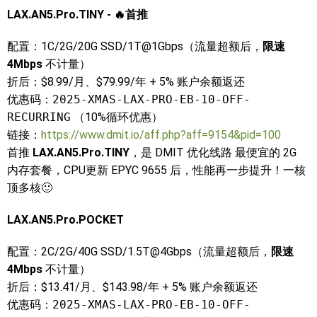
LAX.AN5.Pro.TINY - 🔥首推
配置：1C/2G/20G SSD/1T@1Gbps（流量超额后，
限速
4Mbps
不计量）
折后：$8.99/月、$79.99/年 + 5% 账户余额返还
优惠码：
2025-XMAS-LAX-PRO-EB-10-OFF-
RECURRING
（10%循环优惠）
链接：
https://www.dmit.io/aff.php?aff=9154&pid=100
首推
LAX.AN5.Pro.TINY
，是 DMIT 优化线路 最便宜的 2G
内存套餐，CPU更新 EPYC 9655 后，性能再一步提升！一核
顶多核🙂
LAX.AN5.Pro.POCKET
配置：2C/2G/40G SSD/1.5T@4Gbps（流量超额后，
限速
4Mbps
不计量）
折后：$13.41/月、$143.98/年 + 5% 账户余额返还
优惠码：
2025-XMAS-LAX-PRO-EB-10-OFF-