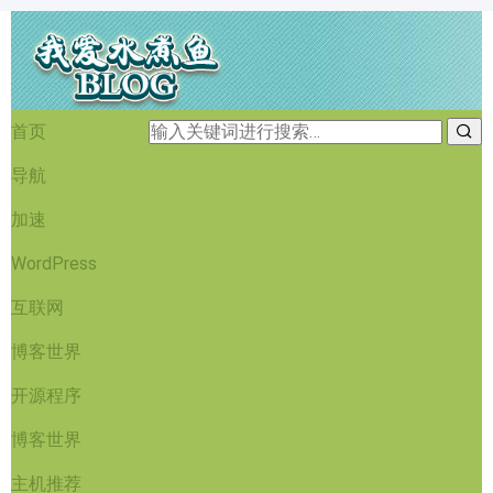
首页
导航
加速
WordPress
互联网
博客世界
开源程序
博客世界
主机推荐