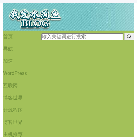
首页
导航
加速
WordPress
互联网
博客世界
开源程序
博客世界
主机推荐