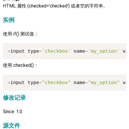
HTML 属性 (checked='checked') 或者空的字符串。
实例
使用 if() 测试值：
<
input type
=
'checkbox'
 name
=
'my_option'
 va
使用 checked()：
<
input type
=
"checkbox"
 name
=
"my_option"
 va
修改记录
Since: 1.0
源文件