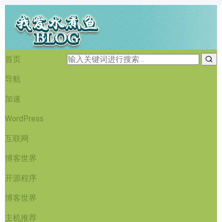
首页
导航
加速
WordPress
互联网
博客世界
开源程序
博客世界
主机推荐