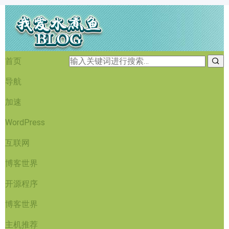
首页
导航
加速
WordPress
互联网
博客世界
开源程序
博客世界
主机推荐