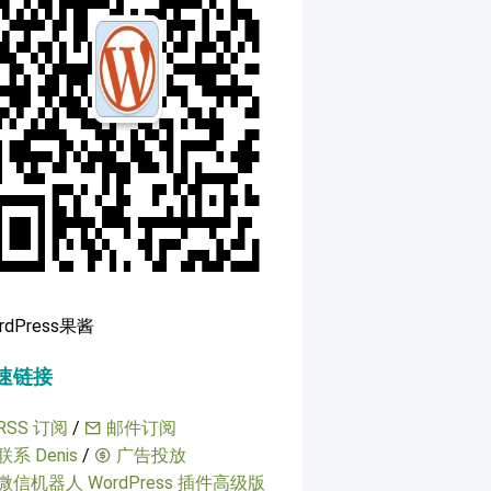
rdPress果酱
速链接
RSS 订阅
/
邮件订阅
联系 Denis
/
广告投放
微信机器人 WordPress 插件高级版