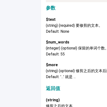
参数
$text
(string) (required) 要修剪的文本。
Default: None
$num_words
(integer) (optional) 保留的单词个数
Default: 55
$more
(string) (optional) 修剪之后的
Default: '…' 就是 ...
返回值
(string)
修剪之后的文本