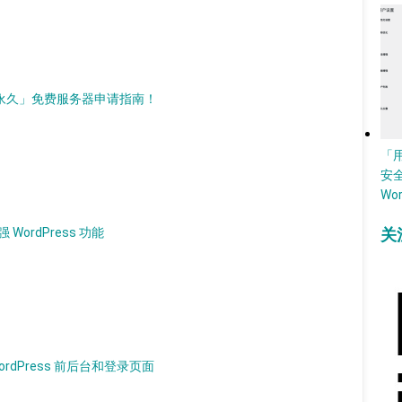
d）「永久」免费服务器申请指南！
「
安
Wo
 WordPress 功能
关
WordPress 前后台和登录页面