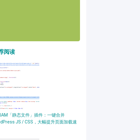
荐阅读
PJAM「静态文件」插件：一键合并
rdPress JS / CSS，大幅提升页面加载速