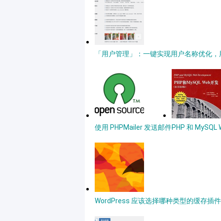
「用户管理」：一键实现用户名称优化，用户
使用 PHPMailer 发送邮件
PHP 和 MySQ
WordPress 应该选择哪种类型的缓存