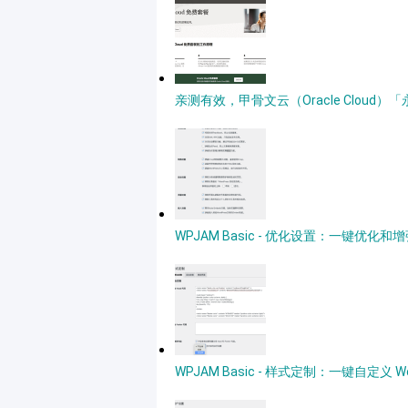
亲测有效，甲骨文云（Oracle Clou
WPJAM Basic - 优化设置：一键优化和增强
WPJAM Basic - 样式定制：一键自定义 