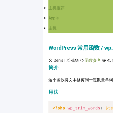
主机推荐
Apple
主机
WordPress 常用函数 / wp_
Denis | 邓鸿华
函数参考
45
简介
这个函数将文本修剪到一定数量单词
用法
<?php
wp_trim_words
(
$te