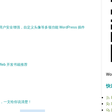
安全增强，自定义头像等多项功能 WordPress 插件
L Web 开发书籍推荐
Wo
快
插件，一文给你说清楚！