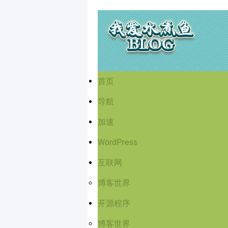
首页
导航
加速
WordPress
互联网
博客世界
开源程序
博客世界