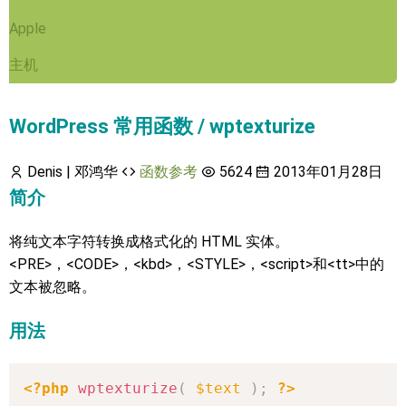
Apple
主机
WordPress 常用函数 / wptexturize
Denis | 邓鸿华
函数参考
5624
2013年01月28日
简介
将纯文本字符转换成格式化的 HTML 实体。
<PRE>，<CODE>，<kbd>，<STYLE>，<script>和<tt>中的
文本被忽略。
用法
<?php
wptexturize
(
$text
)
;
?>