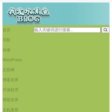
首页
导航
加速
WordPress
互联网
博客世界
开源程序
博客世界
主机推荐