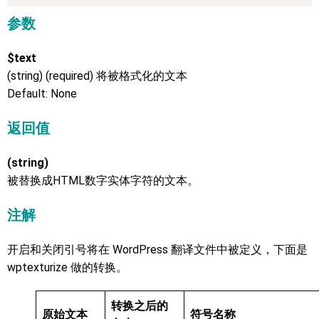
参数
$text
(string) (required) 将被格式化的文本
Default: None
返回值
(string)
被替换成HTML数字实体字符的文本。
注解
开启和关闭引号将在 WordPress 翻译文件中被定义，下面是
wptexturize 做的转换。
转换之后的
原始文本
符号名称