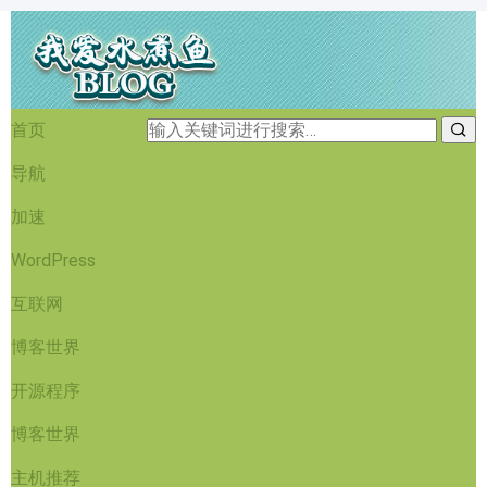
首页
导航
加速
WordPress
互联网
博客世界
开源程序
博客世界
主机推荐