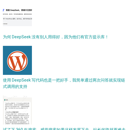
为何 DeepSeek 没有别人用得好，因为他们有官方提示库！
使用 DeepSeek 写代码也是一把好手，我简单通过两次问答就实现链
式调用的支持
试了下 360 AI 搜索，感觉搜索如果这样发展下去，站长的路就更难走