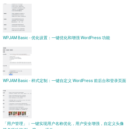
WPJAM Basic - 优化设置：一键优化和增强 WordPress 功能
WPJAM Basic - 样式定制：一键自定义 WordPress 前后台和登录页面
「用户管理」：一键实现用户名称优化，用户安全增强，自定义头像