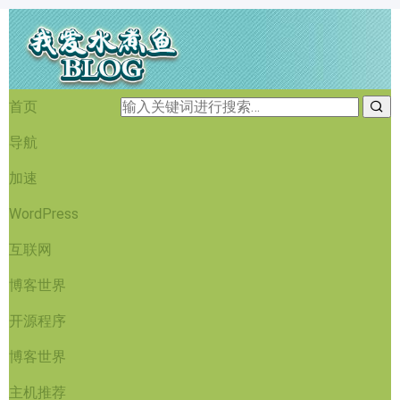
首页
导航
加速
WordPress
互联网
博客世界
开源程序
博客世界
主机推荐