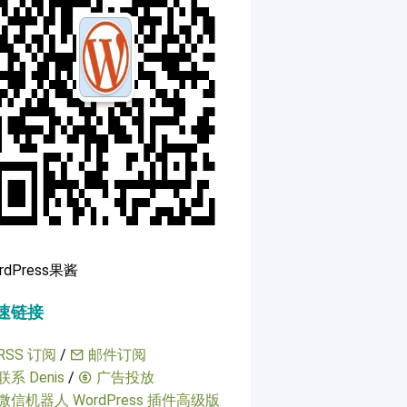
rdPress果酱
速链接
RSS 订阅
/
邮件订阅
联系 Denis
/
广告投放
微信机器人 WordPress 插件高级版