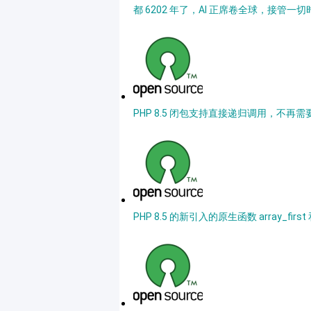
都 6202 年了，AI 正席卷全球，接管一切时，
PHP 8.5 闭包支持直接递归调用，不再需要 use
PHP 8.5 的新引入的原生函数 array_first 