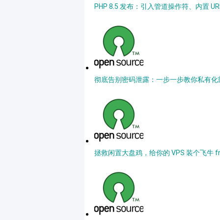
PHP 8.5 发布：引入管道操作符、内置 UR
彻底告别密码泄露：一步一步教你私有化部署和
拯救闲置大盘鸡，给你的 VPS 装个飞牛 f