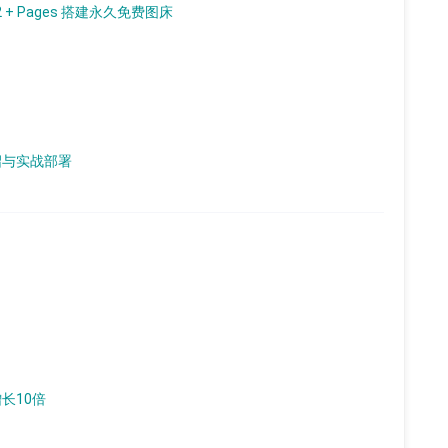
2 + Pages 搭建永久免费图床
细介绍与实战部署
增长10倍