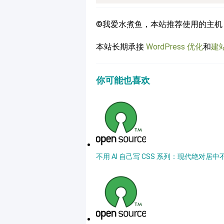
©我爱水煮鱼，本站推荐使用的主机
本站长期承接
WordPress 优化
和
建
你可能也喜欢
不用 AI 自己写 CSS 系列：现代绝对居中不用