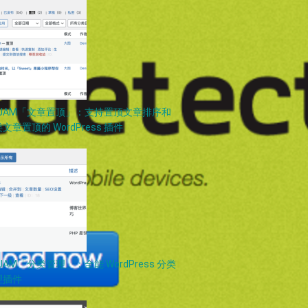
PJAM「文章置顶」：支持置顶文章排序和
文章置顶的 WordPress 插件
JAM「分类管理」：全能 WordPress 分类
理插件