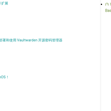
I 扩展
Bas
使用 Vaultwarden 开源密码管理器
nOS！