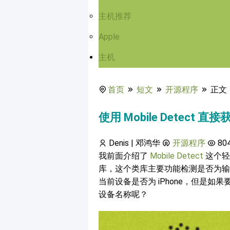
主机推荐
Apple
主机
首页
短文
开源程序
正文
使用 Mobile Detect
Denis | 邓鸿华
开源程序
80
我前面介绍了
Mobile Detect
这个轻
库，这个类库主要功能检测是否为
当前设备是否为 iPhone，但是
设备名称呢？