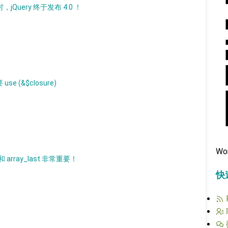
jQuery 终于发布 4.0 ！
 (&$closure)
Wo
和 array_last 非常重要！
快