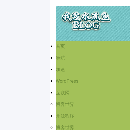
首页
导航
加速
WordPress
互联网
博客世界
开源程序
博客世界