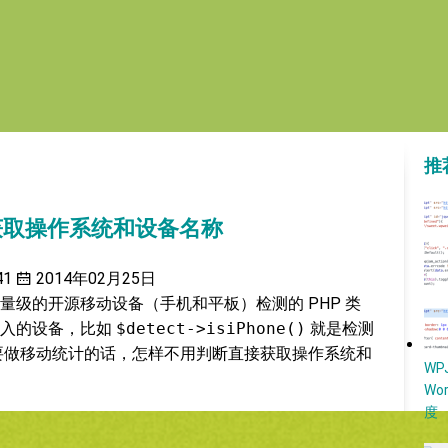
推
 直接获取操作系统和设备名称
41
2014年02月25日
量级的开源移动设备（手机和平板）检测的 PHP 类
输入的设备，比如
$detect->isiPhone()
就是检测
如果要做移动统计的话，怎样不用判断直接获取操作系统和
W
Wo
度