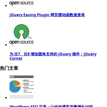
jQuery Easing Plugin 网页缓动函数速查表
为 IE7、IE8 增加圆角支持的 jQuery 插件：jQuery
Corner
热门文章
WordPress SEO 宝典：让你的博客流量增长10倍