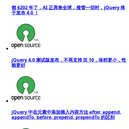
都 6202 年了，AI 正席卷全球，接管一切时，jQuery 终
于发布 4.0 ！
jQuery 4.0 测试版发布，不再支持 IE 10，体积更小，性
能更好
jQuery 中在元素中添加插入内容方法 after, append,
appendTo, before, prepend, prependTo 的区别