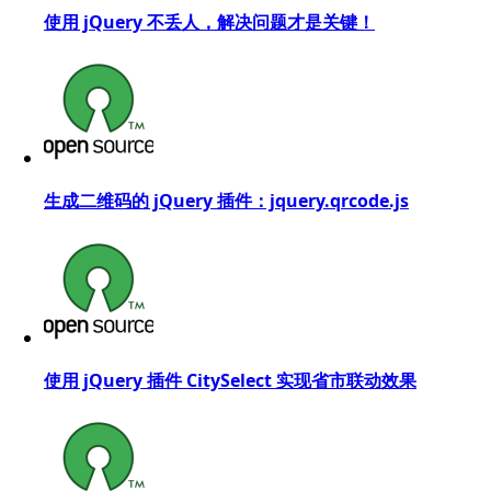
使用 jQuery 不丢人，解决问题才是关键！
生成二维码的 jQuery 插件：jquery.qrcode.js
使用 jQuery 插件 CitySelect 实现省市联动效果