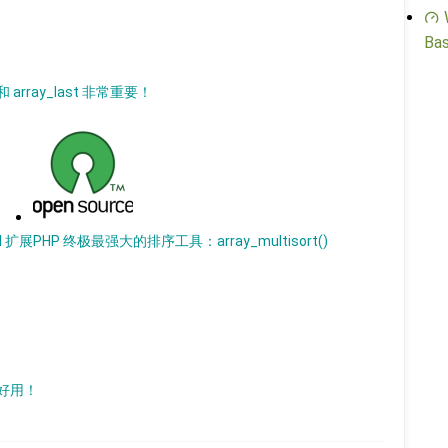
Bas
和 array_last 非常重要！
I 扩展
PHP 终极最强大的排序工具：array_multisort()
么好用！