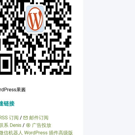
rdPress果酱
速链接
RSS 订阅
/
邮件订阅
联系 Denis
/
广告投放
微信机器人 WordPress 插件高级版