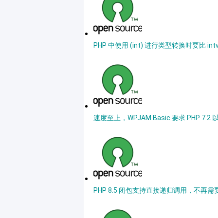
PHP 中使用 (int) 进行类型转换时要比 int
速度至上，WPJAM Basic 要求 PHP 7.2
PHP 8.5 闭包支持直接递归调用，不再需要 use