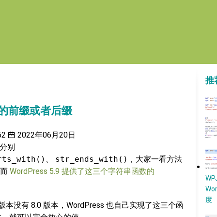
推
串的前缀或者后缀
52
2022年06月20日
，分别
rts_with()
、
str_ends_with()
，大家一看方法
，而
WordPress 5.9 提供了这三个字符串函数的
W
Wo
度
P 版本没有 8.0 版本，WordPress 也自己实现了这三个函