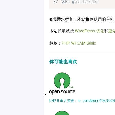
// 返回 get_fields
©我爱水煮鱼，本站推荐使用的主机
本站长期承接
WordPress 优化
和
建
标签：
PHP
WPJAM Basic
你可能也喜欢
PHP 8 重大变更：is_callable() 