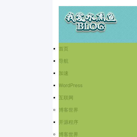
首页
导航
加速
WordPress
互联网
博客世界
开源程序
博客世界