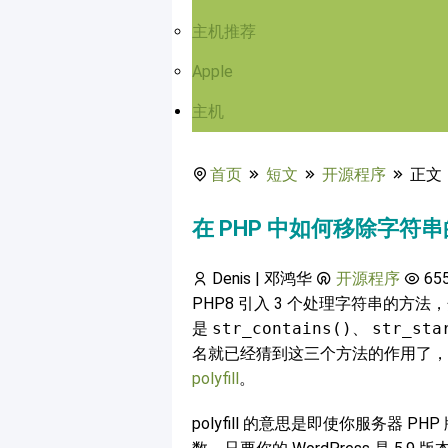
主机推荐
Apple
主机
首页
短文
开源程序
正文
在 PHP 中如何移除字符
Denis | 邓鸿华
开源程序
65
PHP8 引入 3 个处理字符串的方法
是
str_contains()
、
str_sta
名就已经猜到这三个方法的作用了
polyfill
。
polyfill 的意思是即使你服务器 PH