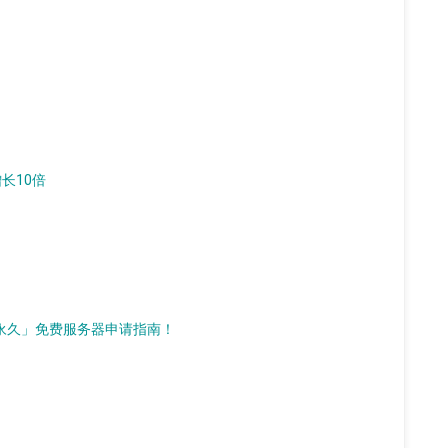
增长10倍
d）「永久」免费服务器申请指南！