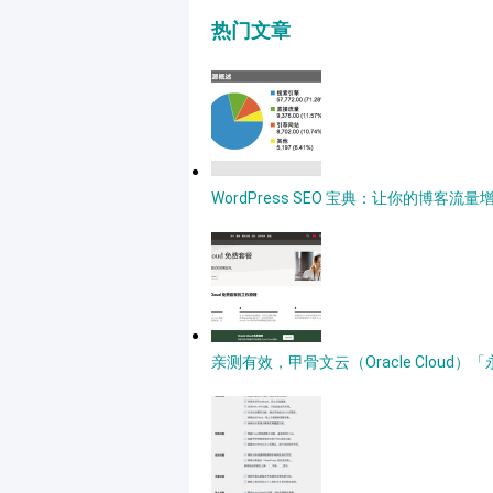
热门文章
WordPress SEO 宝典：让你的博客流量
亲测有效，甲骨文云（Oracle Clou