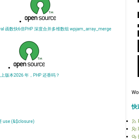
val 函数快6倍
PHP 深度合并多维数组 wpjam_array_merge
 以上版本
2026 年，PHP 还香吗？
Wo
快
 (&$closure)