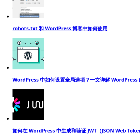
robots.txt 和 WordPress 博客中如何使用
WordPress 中如何设置全局选项？一文详解 WordPress 的
如何在 WordPress 中生成和验证 JWT（JSON Web Tok