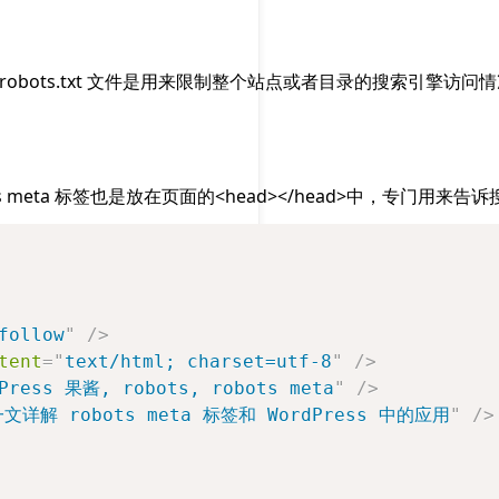
robots.txt 文件是用来限制整个站点或者目录的搜索引擎
 meta 标签也是放在页面的<head></head>中，专门用来告
follow
"
/>
tent
=
"
text/html; charset=utf-8
"
/>
Press 果酱, robots, robots meta
"
/>
文详解 robots meta 标签和 WordPress 中的应用
"
/>