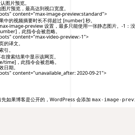
示默认图片预览。
大的图片预览，最高达到视口宽度。
s" content="max-image-preview:standard">
的视频摘要时长不得超过 [number] 秒。
ax-image-preview 设置，最多只能使用一张静态图片。-1
umber]，此指令会被忽略。
s" content="max-video-preview:-1">
页的译文。
索引。
不在搜索结果中显示该网页。
e/time]，此指令会被忽略。
效日期。
" content="unavailable_after: 2020-09-21">
签功能，首先如果博客是公开的，WordPress 会添加
max-image-prev