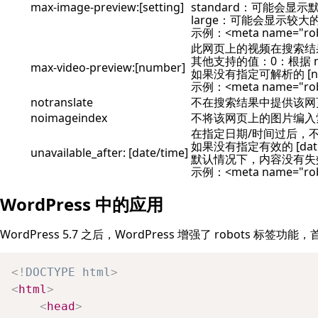
max-image-preview:[setting]
standard：可能会显
large：可能会显示较
示例：<meta name="robot
此网页上的视频在搜索结果中
其他支持的值：0：根据 m
max-video-preview:[number]
如果没有指定可解析的 [n
示例：<meta name="robot
notranslate
不在搜索结果中提供该网
noimageindex
不将该网页上的图片编入
在指定日期/时间过后，
如果没有指定有效的 [dat
unavailable_after: [date/time]
默认情况下，内容没有失
示例：<meta name="robots
WordPress 中的应用
WordPress 5.7 之后，WordPress 增强了 robots 标
<!
DOCTYPE
html
>
<
html
>
<
head
>