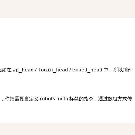
比如在
/
/
中，所以插件
wp_head
login_head
embed_head
把需要自定义 robots meta 标签的指令，通过数组方式传