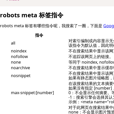
robots meta 标签指令
robots meta 标签有哪些指令呢，我搜索了一圈，下面是
Goo
指令
对索引编制或内容显示无
all
该指令为默认值，因此明
noindex
不在搜索结果中显示该网
nofollow
不追踪该网页上的链接。
none
等同于 noindex, nofoll
noarchive
不在搜索结果中显示缓存
不在搜索结果中显示该网
nosnippet
如果有静态图片缩略图，
在该搜索结果的文本摘要中，
如果没有指定 [numbe
max-snippet:[number]
0：不会显示任何摘要。等同于
-1：搜索引擎会选择其
示例：<meta name="robot
对于此网页在搜索结果中的
none：不会显示图片预