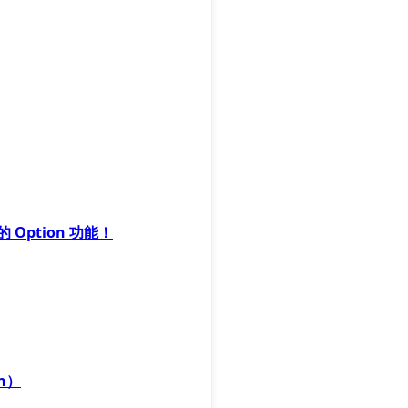
 Option 功能！
en）