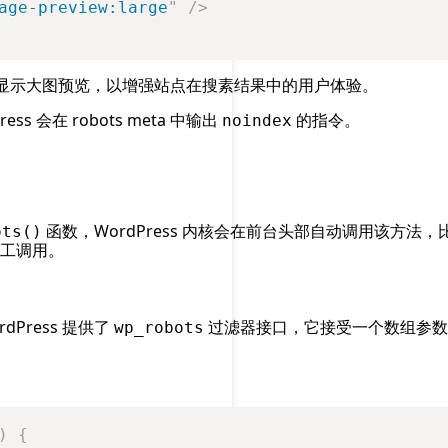
age-preview:large
"
/>
显示大图预览，以增强站点在搜素结果中的用户体验。
s 会在 robots meta 中输出
的指令。
noindex
函数，WordPress 内核会在前台头部自动调用该方法，
ots()
工调用。
dPress 提供了
过滤器接口，它接受一个数组参数，你
wp_robots
)
{