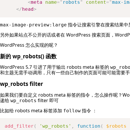
<
meta
name
=
"
robots
"
content
=
"
max-im
</
head
>
指令让搜索引擎在搜索结果中
max-image-preview:large
另外如果站点不公开的话或者在 WordPress 搜索页面，WordPres
WordPress 怎么实现的呢？
新的 wp_robots() 函数
WordPress 5.7 引进了用于输出 robots meta 标签的
wp_rob
和主题无需手动调用，只有一些自己制作的页面可能可能需要手
wp_robots filter
如果我们要自定义 robots meta 标签的指令，怎么操作呢？Wor
递给
filter 即可
wp_robots
比如给 robots meta 标签添加
指令 ：
follow
add_filter
(
'wp_robots'
,
function
(
$robots