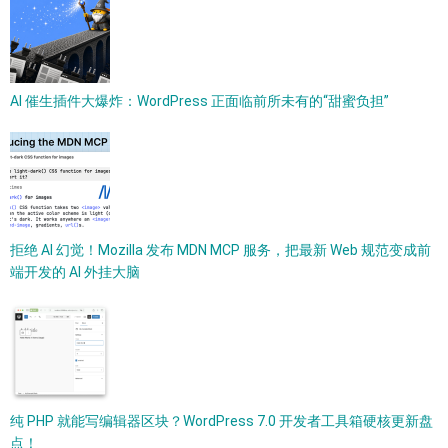
AI 催生插件大爆炸：WordPress 正面临前所未有的“甜蜜负担”
拒绝 AI 幻觉！Mozilla 发布 MDN MCP 服务，把最新 Web 规范变成前
端开发的 AI 外挂大脑
纯 PHP 就能写编辑器区块？WordPress 7.0 开发者工具箱硬核更新盘
点！