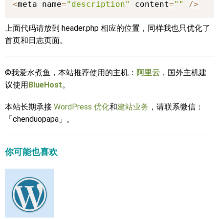
<
meta name
=
"description"
 content
=
""
/
>
上面代码请放到 header.php 相应的位置，同样我也只优化了
首页和日志页面。
©我爱水煮鱼，本站推荐使用的主机：
阿里云
，国外主机建
议使用
BlueHost
。
本站长期承接
WordPress 优化
和
建站业务
，请联系微信：
「chenduopapa」。
你可能也喜欢