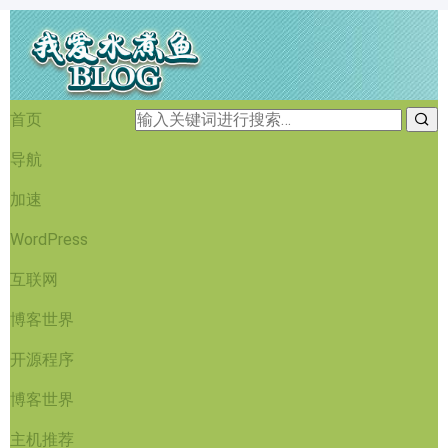
首页
导航
加速
WordPress
互联网
博客世界
开源程序
博客世界
主机推荐