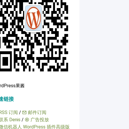
rdPress果酱
速链接
RSS 订阅
/
邮件订阅
联系 Denis
/
广告投放
微信机器人 WordPress 插件高级版