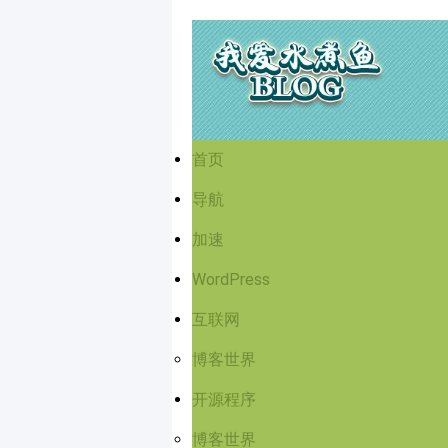
首页
导航
加速
WordPress
互联网
博客世界
开源程序
博客世界