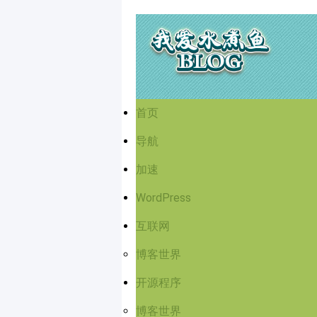
首页
导航
加速
WordPress
互联网
博客世界
开源程序
博客世界