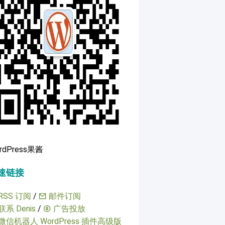
rdPress果酱
速链接
RSS 订阅
/
邮件订阅
联系 Denis
/
广告投放
微信机器人 WordPress 插件高级版