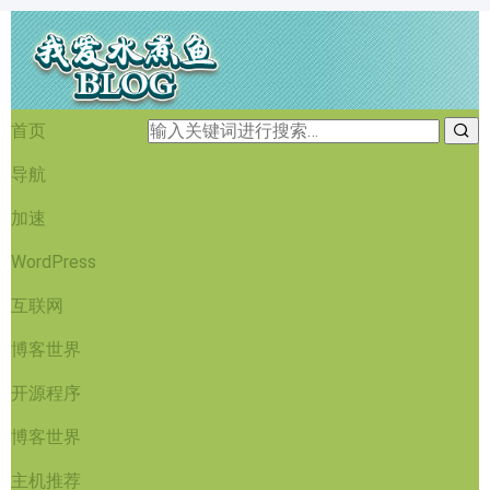
首页
导航
加速
WordPress
互联网
博客世界
开源程序
博客世界
主机推荐