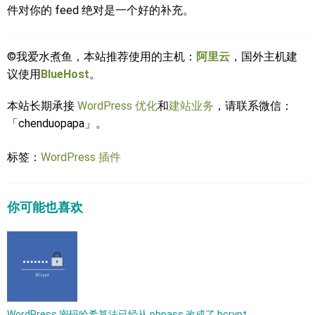
件对你的 feed 绝对是一个好的补充。
©我爱水煮鱼，本站推荐使用的主机：
阿里云
，国外主机建
议使用
BlueHost
。
本站长期承接
WordPress 优化
和
建站业务
，请联系微信：
「chenduopapa」。
标签：
WordPress 插件
你可能也喜欢
WordPress 密码哈希算法已经从 phpass 改成了 bcrypt​