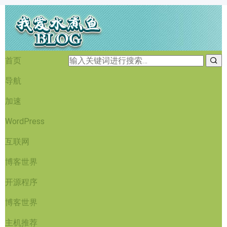
首页
导航
加速
WordPress
互联网
博客世界
开源程序
博客世界
主机推荐