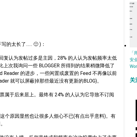
的太长了…… 🙂 )：
「
%的回复认为发帖过多是主因，28% 的人认为发帖频率太低
安
上次我询问一些 BLOGGER 所得到的结果稍微降低了
Wo
Reader 的进步，一些闲置或废置的 Feed 不再像以前
关
eader 就可以屏蔽掉那些最近没有更新的BLOG)。
投票属于后来居上。最终有 24% 的人认为它导致不订阅
- 这个原因显然也让很多人烦心不已(有点出乎意料)。有
因。