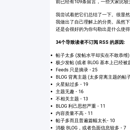
前已经有109条留言，一些大家比
我尝试着把它们总结了一下。很显然，
我做出了自己理解上的分类。虽然下
还是会很好的为你勾勒出是什么使得读
34个导致读者不订阅 RSS 的原因:
帖子太多 (发帖水平却实在不敢恭维) -
极少发帖 (或者 BLOG 基本上已经被废置
Feeds 只是摘录 - 25
BLOG 背离主题 (太多背离主题的帖子) 
火星贴过多 - 19
主题无趣 - 16
不相关主题 - 13
BLOG 利己思想严重 - 11
内容质量不高 - 11
帖子多而且普遍篇幅太长- 10
消极 BLOG，或者负面信息较多 - 7