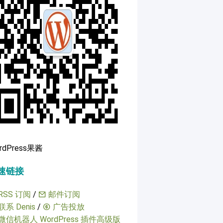
rdPress果酱
速链接
RSS 订阅
/
邮件订阅
联系 Denis
/
广告投放
微信机器人 WordPress 插件高级版