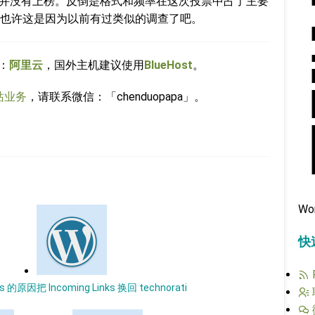
实并没有上榜。反倒是格式和频率在这次投票中占了主要
也许这是因为以前有过类似的调查了吧。
：
阿里云
，国外主机建议使用
BlueHost
。
站业务
，请联系微信：「chenduopapa」。
Wo
快
ss 的原因
把 Incoming Links 换回 technorati