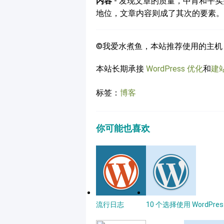
内容
- 发现文章的质量，中肯和平
地位，文章内容则成了其次的要素。
©我爱水煮鱼，本站推荐使用的主机
本站长期承接
WordPress 优化
和
建
标签：
博客
你可能也喜欢
流行日志
10 个选择使用 WordPre