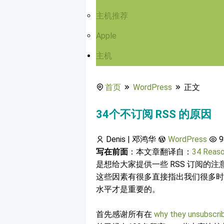
主机推荐
Apple
主机
首页
WordPress
正文
34个不订阅 RSS 的原因
Denis | 邓鸿华
WordPress
9
写在前面
：本文章翻译自：
34 Reaso
是想给大家提供一些 RSS 订阅的注
这些因素有很多直接指出我们很多时候在
水平才是重要的。
首先感谢所有在
why they unsubscri