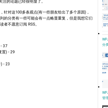
较关注的论题已经很明显了。
针对这100多条观点(有一些朋友给出了多个原因)，
列的分类有一些可能会有一点略显重复，但是我想它们
者不愿意订阅 RSS。
W
分类
 37
) - 29
- 23
WP
管