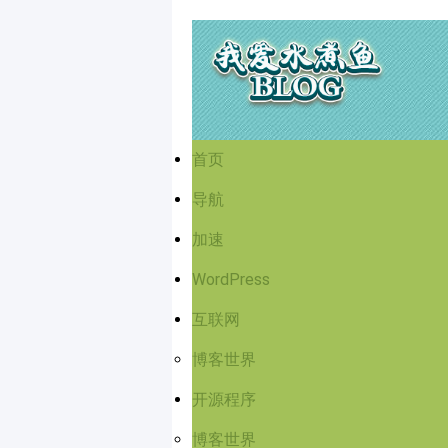
首页
导航
加速
WordPress
互联网
博客世界
开源程序
博客世界