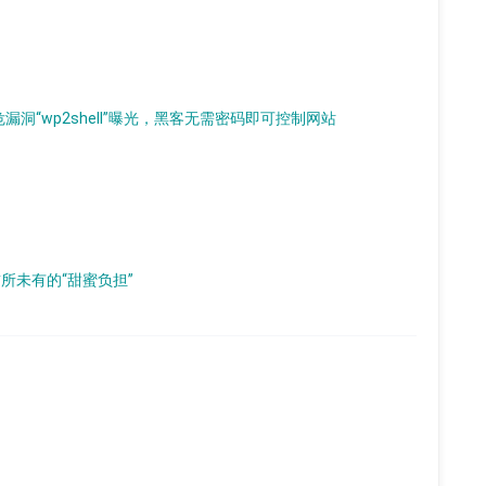
，高危漏洞“wp2shell”曝光，黑客无需密码即可控制网站
临前所未有的“甜蜜负担”