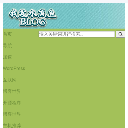
首页
导航
加速
WordPress
互联网
博客世界
开源程序
博客世界
主机推荐