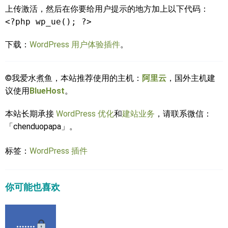
上传激活，然后在你要给用户提示的地方加上以下代码：
<?php wp_ue(); ?>
下载：
WordPress 用户体验插件
。
©我爱水煮鱼，本站推荐使用的主机：
阿里云
，国外主机建
议使用
BlueHost
。
本站长期承接
WordPress 优化
和
建站业务
，请联系微信：
「chenduopapa」。
标签：
WordPress 插件
你可能也喜欢