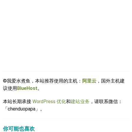
©我爱水煮鱼，本站推荐使用的主机：
阿里云
，国外主机建
议使用
BlueHost
。
本站长期承接
WordPress 优化
和
建站业务
，请联系微信：
「chenduopapa」。
你可能也喜欢