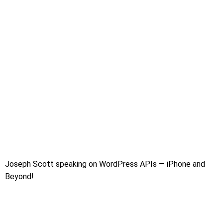
Joseph Scott speaking on WordPress APIs — iPhone and
Beyond!