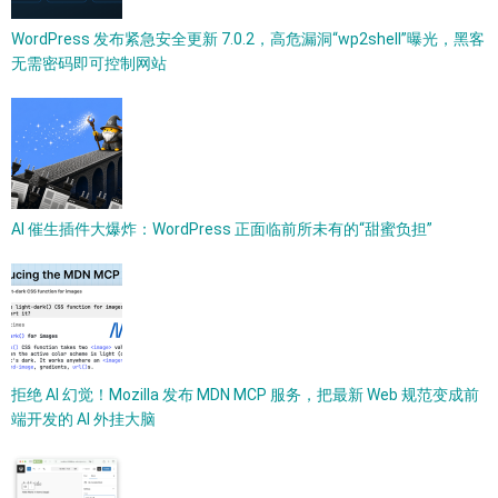
WordPress 发布紧急安全更新 7.0.2，高危漏洞“wp2shell”曝光，黑客
无需密码即可控制网站
AI 催生插件大爆炸：WordPress 正面临前所未有的“甜蜜负担”
拒绝 AI 幻觉！Mozilla 发布 MDN MCP 服务，把最新 Web 规范变成前
端开发的 AI 外挂大脑