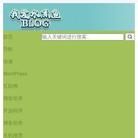
首页
导航
加速
WordPress
互联网
博客世界
开源程序
博客世界
主机推荐