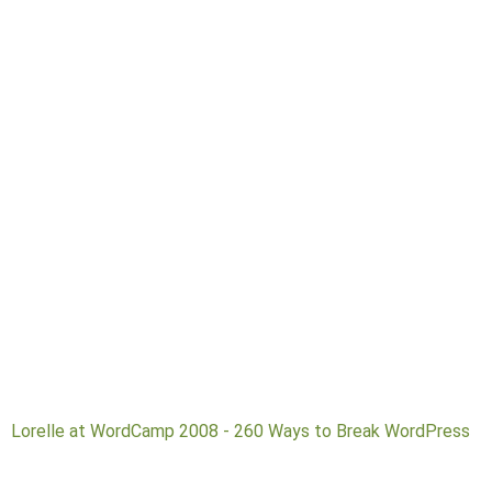
Lorelle at WordCamp 2008 - 260 Ways to Break WordPress