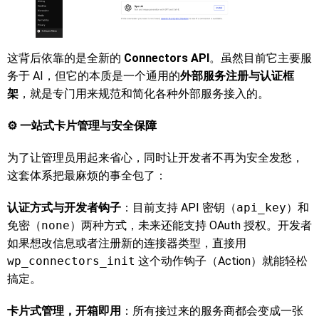
这背后依靠的是全新的
Connectors API
。虽然目前它主要服
务于 AI，但它的本质是一个通用的
外部服务注册与认证框
架
，就是专门用来规范和简化各种外部服务接入的。
⚙️ 一站式卡片管理与安全保障
为了让管理员用起来省心，同时让开发者不再为安全发愁，
这套体系把最麻烦的事全包了：
认证方式与开发者钩子
：目前支持 API 密钥（
api_key
）和
免密（
none
）两种方式，未来还能支持 OAuth 授权。开发者
如果想改信息或者注册新的连接器类型，直接用
wp_connectors_init
这个动作钩子（Action）就能轻松
搞定。
卡片式管理，开箱即用
：所有接过来的服务商都会变成一张