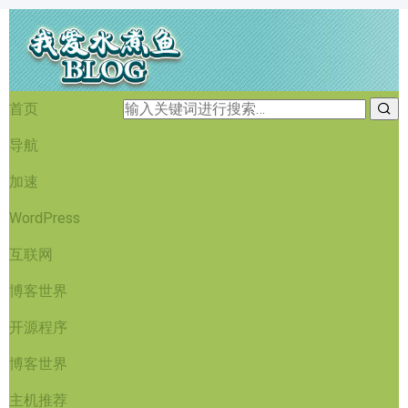
首页
导航
加速
WordPress
互联网
博客世界
开源程序
博客世界
主机推荐