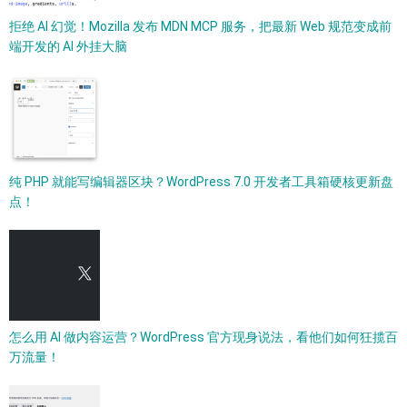
拒绝 AI 幻觉！Mozilla 发布 MDN MCP 服务，把最新 Web 规范变成前
端开发的 AI 外挂大脑
纯 PHP 就能写编辑器区块？WordPress 7.0 开发者工具箱硬核更新盘
点！
怎么用 AI 做内容运营？WordPress 官方现身说法，看他们如何狂揽百
万流量！