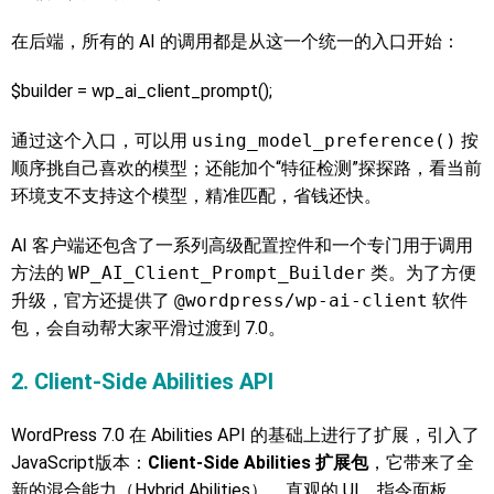
在后端，所有的 AI 的调用都是从这一个统一的入口开始：
$builder = wp_ai_client_prompt();
通过这个入口，可以用
using_model_preference()
按
顺序挑自己喜欢的模型；还能加个“特征检测”探探路，看当前
环境支不支持这个模型，精准匹配，省钱还快。
AI 客户端还包含了一系列高级配置控件和一个专门用于调用
方法的
WP_AI_Client_Prompt_Builder
类。为了方便
升级，官方还提供了
@wordpress/wp-ai-client
软件
包，会自动帮大家平滑过渡到 7.0。
2. Client-Side Abilities API
WordPress 7.0 在 Abilities API 的基础上进行了扩展，引入了
JavaScript版本：
Client-Side Abilities 扩展包
，它带来了全
新的混合能力（Hybrid Abilities）、直观的 UI、指令面板