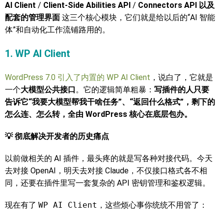
AI Client
/
Client-Side Abilities API
/
Connectors API 以及
配套的管理界面
这三个核心模块，它们就是给以后的“AI 智能
体”和自动化工作流铺路用的。
1. WP AI Client
WordPress 7.0 引入了内置的 WP AI Client
，说白了，它就是
一个
大模型公共接口
。它的逻辑简单粗暴：
写插件的人只要
告诉它“我要大模型帮我干啥任务”、“返回什么格式”，剩下的
怎么连、怎么转，全由 WordPress 核心在底层包办。
💡 彻底解决开发者的历史痛点
以前做相关的 AI 插件，最头疼的就是写各种对接代码。今天
去对接 OpenAI，明天去对接 Claude，不仅接口格式各不相
同，还要在插件里写一套复杂的 API 密钥管理和鉴权逻辑。
现在有了
WP AI Client
，这些烦心事你统统不用管了：