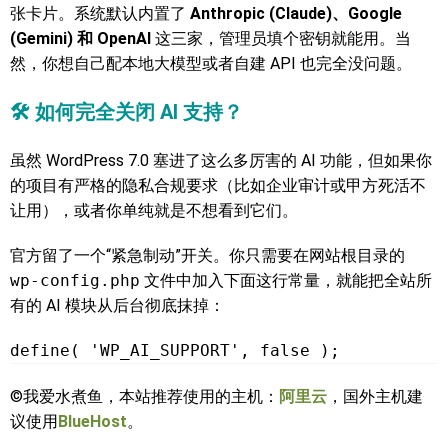
张卡片。系统默认内置了
Anthropic (Claude)、Google
(Gemini) 和 OpenAI
这三家，管理员填个密钥就能用。当
然，你想自己配本地大模型或者自建 API 也完全没问题。
🛠️ 如何完全关闭 AI 支持？
虽然 WordPress 7.0 塞进了这么多厉害的 AI 功能，但如果你
的项目有严格的隐私合规要求（比如企业审计或甲方死活不
让用），或者你单纯就是不想看到它们。
官方留了一个“紧急制动”开关。你只需要在网站根目录的
wp-config.php
文件中加入下面这行常量，就能把全站所
有的 AI 模块从后台彻底抹掉：
define( 'WP_AI_SUPPORT', false );
©我爱水煮鱼，本站推荐使用的主机：
阿里云
，国外主机建
议使用
BlueHost
。