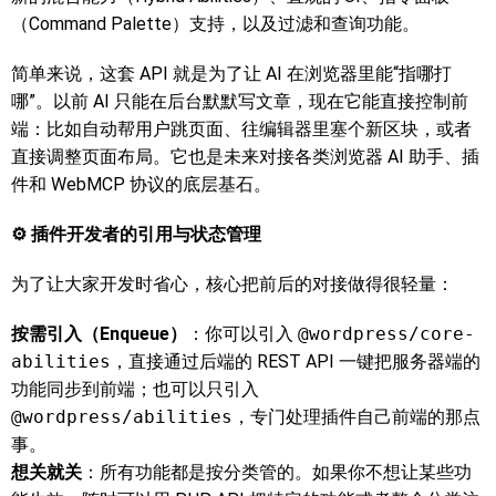
（Command Palette）支持，以及过滤和查询功能。
简单来说，这套 API 就是为了让 AI 在浏览器里能“指哪打
哪”。以前 AI 只能在后台默默写文章，现在它能直接控制前
端：比如自动帮用户跳页面、往编辑器里塞个新区块，或者
直接调整页面布局。它也是未来对接各类浏览器 AI 助手、插
件和 WebMCP 协议的底层基石。
⚙️ 插件开发者的引用与状态管理
为了让大家开发时省心，核心把前后的对接做得很轻量：
按需引入（Enqueue）
：你可以引入
@wordpress/core-
abilities
，直接通过后端的 REST API 一键把服务器端的
功能同步到前端；也可以只引入
@wordpress/abilities
，专门处理插件自己前端的那点
事。
想关就关
：所有功能都是按分类管的。如果你不想让某些功