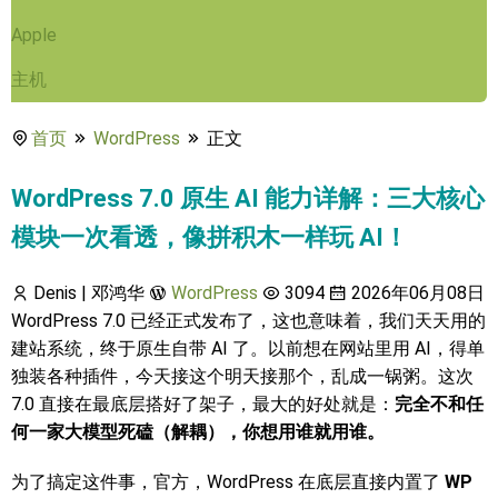
Apple
主机
首页
WordPress
正文
WordPress 7.0 原生 AI 能力详解：三大核心
模块一次看透，像拼积木一样玩 AI！
Denis | 邓鸿华
WordPress
3094
2026年06月08日
WordPress 7.0 已经正式发布了，这也意味着，我们天天用的
建站系统，终于原生自带 AI 了。以前想在网站里用 AI，得单
独装各种插件，今天接这个明天接那个，乱成一锅粥。这次
7.0 直接在最底层搭好了架子，最大的好处就是：
完全不和任
何一家大模型死磕（解耦），你想用谁就用谁。
为了搞定这件事，官方，WordPress 在底层直接内置了
WP