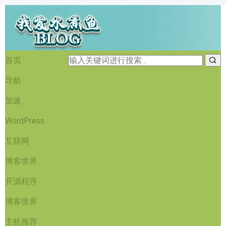
首页
导航
加速
WordPress
互联网
博客世界
开源程序
博客世界
主机推荐