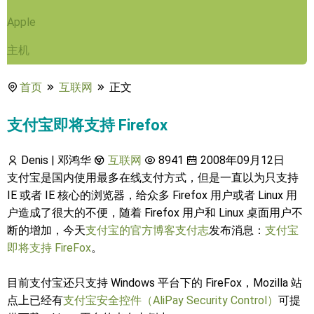
Apple
主机
首页
互联网
正文
支付宝即将支持 Firefox
Denis | 邓鸿华
互联网
8941
2008年09月12日
支付宝是国内使用最多在线支付方式，但是一直以为只支持
IE 或者 IE 核心的浏览器，给众多 Firefox 用户或者 Linux 用
户造成了很大的不便，随着 Firefox 用户和 Linux 桌面用户不
断的增加，今天
支付宝的官方博客支付志
发布消息：
支付宝
即将支持 FireFox
。
目前支付宝还只支持 Windows 平台下的 FireFox，Mozilla 站
点上已经有
支付宝安全控件（AliPay Security Control）
可提