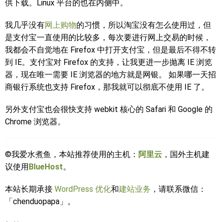
供下载。Linux 平台的也在内侧中。
我几乎没有
网上购物
的习惯，所以淘宝没有怎么使用过，但
是支付宝一直使用的比较多，每次要进行网上交易的时候，
我都会不自觉地在 Firefox 中打开支付宝，但是最后不得不转
到 IE。支付宝对 Firefox 的支持，让我更进一步抛离 IE 浏览
器，现在唯一需要 IE 浏览器的地方就是网银。 如果哪一天招
商银行系统也支持 Firefox，那我就可以彻底不使用 IE 了。
另外支付宝也会很快支持 webkit 核心的 Safari 和 Google 的
Chrome 浏览器。
©我爱水煮鱼，本站推荐使用的主机：
阿里云
，国外主机建
议使用
BlueHost
。
本站长期承接
WordPress 优化
和
建站业务
，请联系微信：
「chenduopapa」。