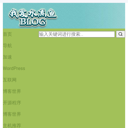
首页
导航
加速
WordPress
互联网
博客世界
开源程序
博客世界
主机推荐