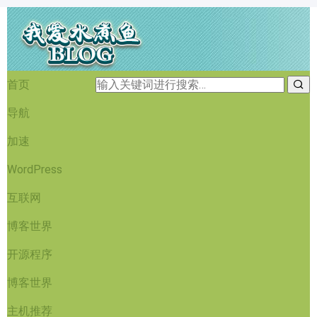
首页
导航
加速
WordPress
互联网
博客世界
开源程序
博客世界
主机推荐