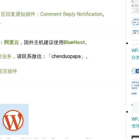
留言回复通知插件：Comment Reply Notification
。
。
：
阿里云
，国外主机建议使用
BlueHost
。
W
站业务
，请联系微信：「chenduopapa」。
分类
s 留言插件
WP
管