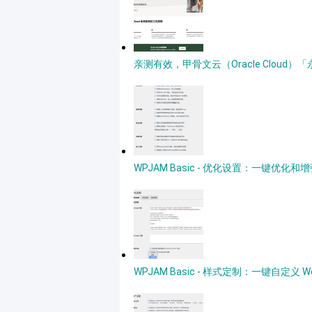
亲测有效，甲骨文云（Oracle Clou
WPJAM Basic - 优化设置：一键优化和增强
WPJAM Basic - 样式定制：一键自定义 