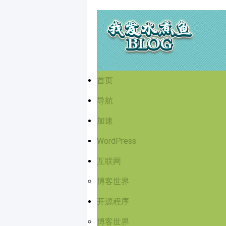
首页
导航
加速
WordPress
互联网
博客世界
开源程序
博客世界