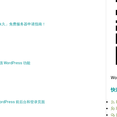
d）「永久」免费服务器申请指南！
 WordPress 功能
Wo
快
WordPress 前后台和登录页面