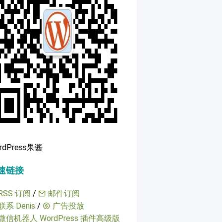
rdPress果酱
速链接
RSS 订阅
/
邮件订阅
联系 Denis
/
广告投放
微信机器人 WordPress 插件高级版