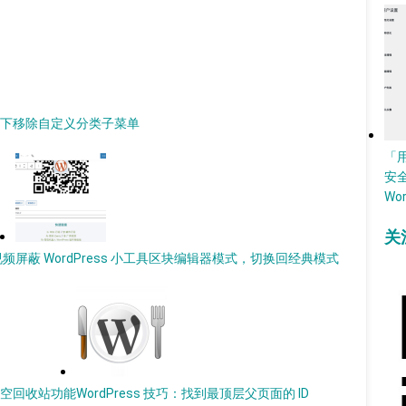
菜单下移除自定义分类子菜单
「
安
Wo
关
视频
屏蔽 WordPress 小工具区块编辑器模式，切换回经典模式
动清空回收站功能
WordPress 技巧：找到最顶层父页面的 ID