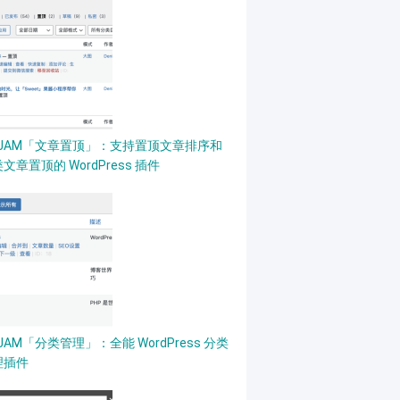
lasses
/
utils
/
JSON
.
php”
)
;
PJAM「文章置顶」：支持置顶文章排序和
文章置顶的 WordPress 插件
JAM「分类管理」：全能 WordPress 分类
理插件