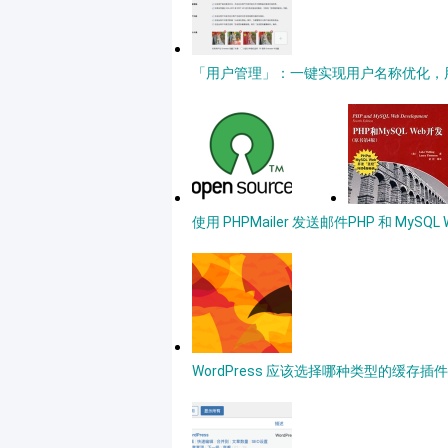
「用户管理」：一键实现用户名称优化，用户
使用 PHPMailer 发送邮件
PHP 和 MySQ
WordPress 应该选择哪种类型的缓存