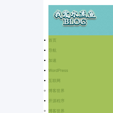
首页
导航
加速
WordPress
互联网
博客世界
开源程序
博客世界