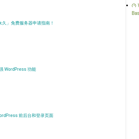
Bas
d）「永久」免费服务器申请指南！
 WordPress 功能
WordPress 前后台和登录页面