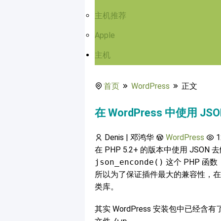
主机推荐
Apple
主机
首页
WordPress
正文
在 WordPress 中使用 JSO
Denis | 邓鸿华
WordPress
1
在 PHP 5.2+ 的版本中使用 J
json_enconde()
这个 PHP 函数，
所以为了保证插件最大的兼容性，在 Wo
类库。
其实 WordPress 安装包中已经