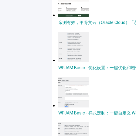
亲测有效，甲骨文云（Oracle Clou
WPJAM Basic - 优化设置：一键优化和增强
WPJAM Basic - 样式定制：一键自定义 