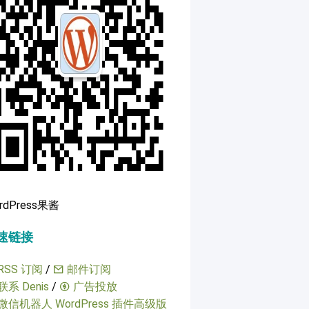
rdPress果酱
速链接
RSS 订阅
/
邮件订阅
联系 Denis
/
广告投放
微信机器人 WordPress 插件高级版