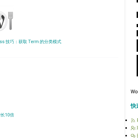
ress 技巧：获取 Term 的分类模式
Wo
快
增长10倍