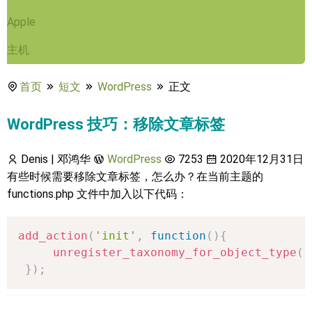
Apple
主机
首页
短文
WordPress
正文
WordPress 技巧：移除文章标签
Denis | 邓鸿华
WordPress
7253
2020年12月31日
有些时候需要移除文章标签，怎么办？在当前主题的
functions.php 文件中加入以下代码：
add_action
(
'init'
,
function
(
)
{
unregister_taxonomy_for_object_type
(
'
}
)
;