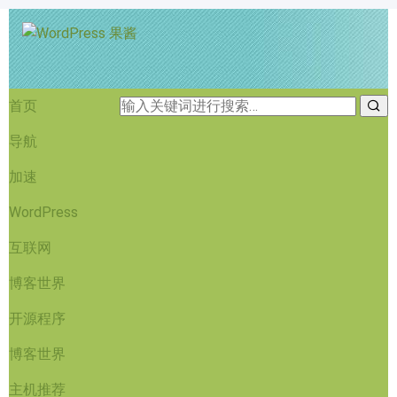
首页
导航
加速
WordPress
互联网
博客世界
开源程序
博客世界
主机推荐