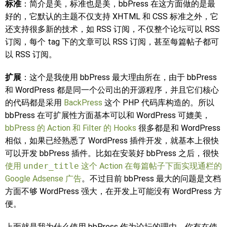
标准
：简介是美，标准也是美，bbPress 在这方面做的是最
好的，它默认的主题不仅支持 XHTML 和 CSS 标准之外，它
还支持很多新的技术，如 RSS 订阅，不仅整个论坛可以 RSS
订阅，每个 tag 下的文章可以 RSS 订阅，甚至每篇帖子都可
以 RSS 订阅。
扩展
：这个是我使用 bbPress 最大理由所在，由于 bbPress
和 WordPress 都是同一个公司出的开源程序，并且它们核心
的代码都是采用
BackPress
这个 PHP 代码库构造的。所以
bbPress 在可扩展性方面基本可以和 WordPress 可媲美，
bbPress 的 Action 和 Filter 的 Hooks
很多都是和 WordPress
相似，如果已经熟悉了 WordPress 插件开发，就基本上很快
可以开发 bbPress 插件。比如在安装好 bbPress 之后，很快
使用
under_title
这个 Action 在每篇帖子下面实现通栏的
Google Adsense 广告
。不过目前 bbPress 最大的问题是文档
方面不够 WordPress 强大，在开发上可能没有 WordPress 方
便。
上面就是我为什么使用 bbPress 作为论坛的理由，你有在使