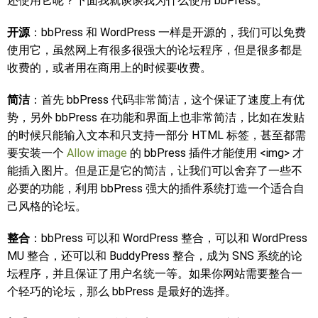
还使用它呢？下面我就谈谈我为什么使用 bbPress。
开源
：bbPress 和 WordPress 一样是开源的，我们可以免费
使用它，虽然网上有很多很强大的论坛程序，但是很多都是
收费的，或者用在商用上的时候要收费。
简洁
：首先 bbPress 代码非常简洁，这个保证了速度上有优
势，另外 bbPress 在功能和界面上也非常简洁，比如在发贴
的时候只能输入文本和只支持一部分 HTML 标签，甚至都需
要安装一个
Allow image
的 bbPress 插件才能使用 <img> 才
能插入图片。但是正是它的简洁，让我们可以舍弃了一些不
必要的功能，利用 bbPress 强大的插件系统打造一个适合自
己风格的论坛。
整合
：bbPress 可以和 WordPress 整合，可以和 WordPress
MU 整合，还可以和 BuddyPress 整合，成为 SNS 系统的论
坛程序，并且保证了用户名统一等。如果你网站需要整合一
个轻巧的论坛，那么 bbPress 是最好的选择。