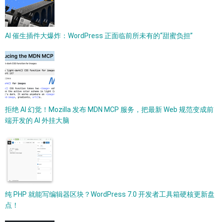
AI 催生插件大爆炸：WordPress 正面临前所未有的“甜蜜负担”
拒绝 AI 幻觉！Mozilla 发布 MDN MCP 服务，把最新 Web 规范变成前
端开发的 AI 外挂大脑
纯 PHP 就能写编辑器区块？WordPress 7.0 开发者工具箱硬核更新盘
点！