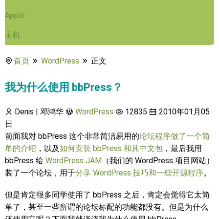
Apple
主机
首页
WordPress
正文
我为什么使用 bbPress？
Denis | 邓鸿华
WordPress
12835
2010年01月05
日
前面我对 bbPress 这个非常简洁易用的
论坛程序做了一个简
单的介绍
，以及
如何安装 bbPress 和其中文包
，最后我用
bbPress 给
WordPress JAM
（我们的 WordPress 项目网站）
装了一个论坛，用于
分享 WordPress 技巧和一些开源程序
。
但是肯定很多同学使用了 bbPress 之后，肯定会觉得它太简
单了，甚至一些所谓的论坛标配的功能都没有。但是为什么