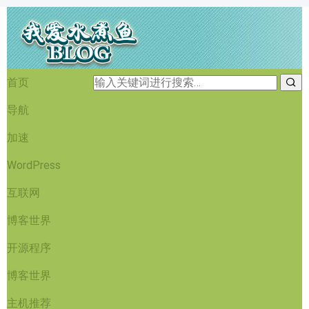
首页
导航
加速
WordPress
互联网
博客世界
开源程序
博客世界
主机推荐