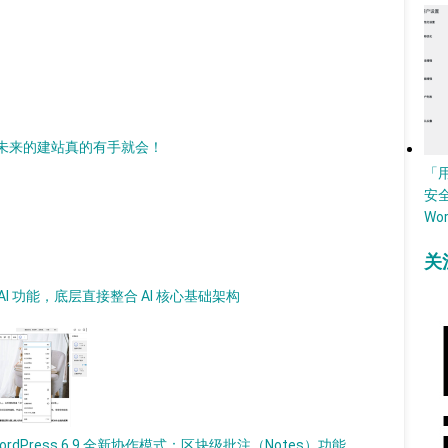
 AI，未来的建站真的有手就会！
「
安
Wo
关
加 AI 功能，底层直接整合 AI 核心基础架构
ordPress 6.9 全新协作模式：区块级批注（Notes）功能