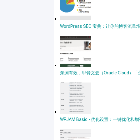
WordPress SEO 宝典：让你的博客流量
亲测有效，甲骨文云（Oracle Clou
WPJAM Basic - 优化设置：一键优化和增强