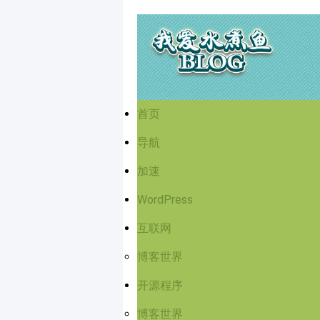
首页
导航
加速
WordPress
互联网
博客世界
开源程序
博客世界