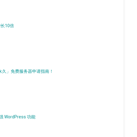
增长10倍
d）「永久」免费服务器申请指南！
 WordPress 功能