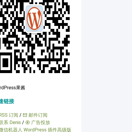
rdPress果酱
速链接
RSS 订阅
/
邮件订阅
联系 Denis
/
广告投放
微信机器人 WordPress 插件高级版