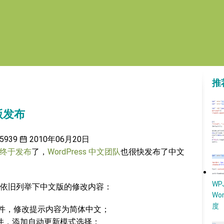
推
文版发布
5939
2010年06月20日
.0 终于发布
了，
WordPress 中文团队
也很快发布了中文
W
依旧列举下中文版的修改内容：
Wo
度
g.php 文件，修改提示内容为简体中文；
.php 文件，添加自动更新模式选择；