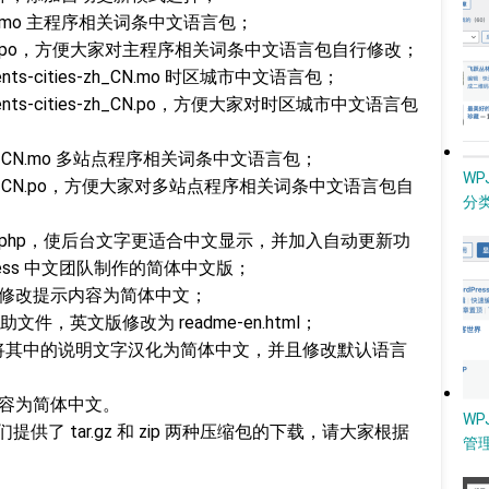
zh_CN.mo 主程序相关词条中文语言包；
s/zh_CN.po，方便大家对主程序相关词条中文语言包自行修改；
tinents-cities-zh_CN.mo 时区城市中文语言包；
ntinents-cities-zh_CN.po，方便大家对时区城市中文语言包
/ms-zh_CN.mo 多站点程序相关词条中文语言包；
W
s/ms-zh_CN.po，方便大家对多站点程序相关词条中文语言包自
分类
s/zh_CN.php，使后台文字更适合中文显示，并加入自动更新功
ress 中文团队制作的简体中文版；
hp 文件，修改提示内容为简体中文；
帮助文件，英文版修改为 readme-en.html；
php 文件，将其中的说明文字汉化为简体中文，并且修改默认语言
提示内容为简体中文。
WP
供了 tar.gz 和 zip 两种压缩包的下载，请大家根据
管